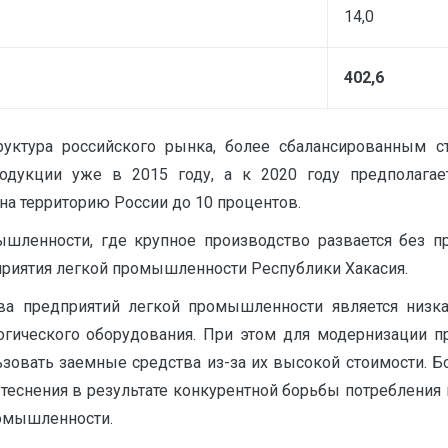
14,0
402,6
уктура российского рынка, более сбалансированным с
родукции уже в 2015 году, а к 2020 году предполага
на территорию России до 10 процентов.
ышленности, где крупное производство развается без пр
приятия легкой промышленности Республики Хакасия.
 предприятий легкой промышленности является низкая
огического оборудования. При этом для модернизации пр
овать заемные средства из-за их высокой стоимости. Бо
теснения в результате конкурентной борьбы потребления
ромышленности.