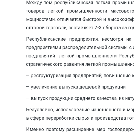
Между тем республиканская легкая промышле
товаров легкой про­мышленности массовог
мощностями, отличается быстрой и высокоэффе
оптовой торговли, состав­ляет 2-3 оборота за го
Республиканские предприятия, несмотря н
предприятиями распределительной системы с о
предприятий легкой промышленности Республ
стратегического развития легкой промышленно
— реструктуризация предприятий; повышение 
— увеличение выпуска дешевой продукции;
— выпуск продукции среднего качества, из нат
Безусловно, использование изношенного и мо
в сфере переработки сырья и производства гот
Именно поэтому расширение мер господдержк