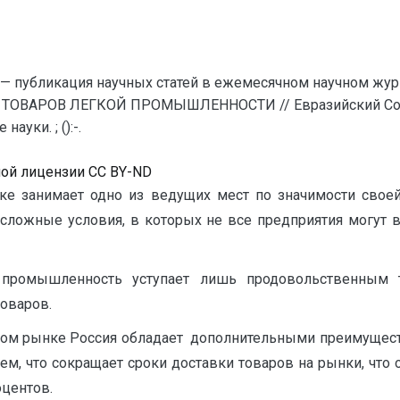
— публикация научных статей в ежемесячном научном жур
 ТОВАРОВ ЛЕГКОЙ ПРОМЫШЛЕННОСТИ // Евразийский Союз
уки. ; ():-.
ной лицензии CC BY-ND
 занимает одно из ведущих мест по значимости своей
сложные условия, в которых не все предприятия могут в
 промышленность уступает лишь продовольственным 
товаров.
овом рынке Россия обладает дополнительными преимущес
м, что сокращает сроки доставки товаров на рынки, что 
оцентов.