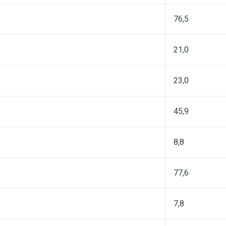
76,5
21,0
23,0
45,9
8,8
77,6
7,8