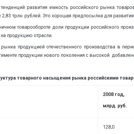
 тенденций развития емкость российского рынка товар
ее 2,83 трлн. рублей. Это хорошая предпосылка для развит
чном товарообороте доли продукции российского производ
на продукцию отрасли.
 рынка продукцией отечественного производства в перио
ртименте продукции нового поколения с высокой добавленн
уктура товарного насыщения рынка российскими това
2008 год,
млрд. руб.
128,0