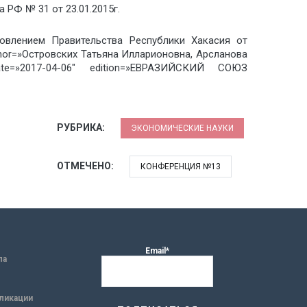
РФ № 31 от 23.01.2015г.
новлением Правительства Республики Хакасия от
r=»Островских Татьяна Илларионовна, Арсланова
e=»2017-04-06″ edition=»ЕВРАЗИЙСКИЙ СОЮЗ
РУБРИКА:
ЭКОНОМИЧЕСКИЕ НАУКИ
ОТМЕЧЕНО:
КОНФЕРЕНЦИЯ №13
Email*
ла
ликации