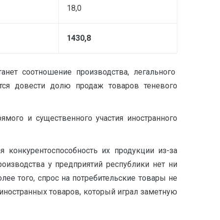
18,0
1430,8
танет соотношение производства, легального
ется довести долю продаж товаров теневого
ямого и существенного участия иностранного
 конкурентоспособность их продукции из-за
оизводства у предприятий республики нет ни
лее того, спрос на потребительские товары не
 иностранных товаров, который играл заметную