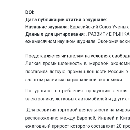
DOI:
Дата публикации статьи в журнале:
Название журнала:
Евразийский Союз Ученых 
Данные для цитирования:
. РАЗВИТИЕ РЫНКА
ежемесячном научном журнале. Экономические на
Представляется читателям на условиях свобод
Легкая промышленность в мировой экономике
поставила легкую промышленность России в 
залогом развития национальной экономики.
По уровню потребления продукции легкая
электроники, легковых автомобилей и других 
Для развития торговой деятельности на мир
расположению между Европой, Индией и Китае
ежегодный прирост которого составляет 20 пр