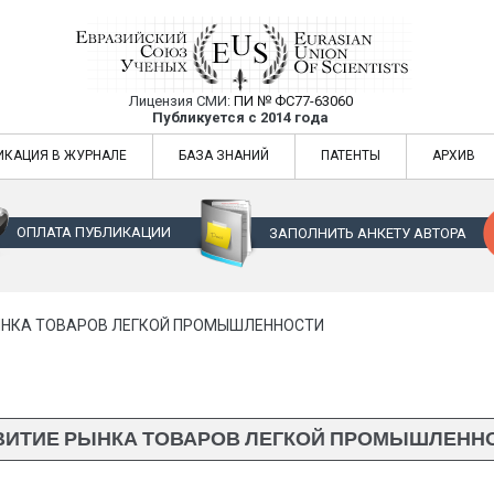
Лицензия СМИ:
ПИ № ФС77-63060
Евразийский Союз Ученых — публикация
Публикуется с 2014 года
жур
Евразийский Союз Ученых — публикация научных статей в ежемес
ИКАЦИЯ В ЖУРНАЛЕ
БАЗА ЗНАНИЙ
ПАТЕНТЫ
АРХИВ
ОПЛАТА ПУБЛИКАЦИИ
ЗАПОЛНИТЬ АНКЕТУ АВТОРА
ЫНКА ТОВАРОВ ЛЕГКОЙ ПРОМЫШЛЕННОСТИ
ВИТИЕ РЫНКА ТОВАРОВ ЛЕГКОЙ ПРОМЫШЛЕНН