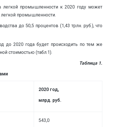
ов легкой промышленности к 2020 году может
ия легкой промышленности.
ства до 50,5 процентов (1,43 трлн. руб.), что
д до 2020 года будет происходить по тем же
ой стоимостью (табл.1).
Таблица 1.
рами
2020 год,
млрд. руб.
543,0