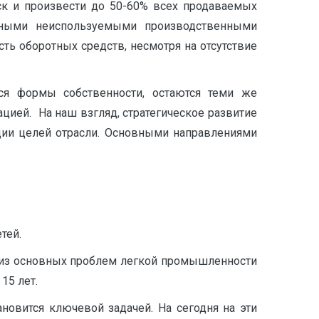
к и произ­вести до 50-60% всех продаваемых
льными неиспользуемыми производственными
ть оборотных средств, несмотря на отсутствие
ся формы собственности, остаются теми же
цией. На наш взгляд, стратегическое развитие
ции целей отрасли. Основными направлениями
тей.
й из основных проблем легкой промышленности
15 лет.
овится ключевой задачей. На сегодня на эти