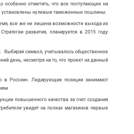
 особенно отметить, что все поступающее на
го установлены нулевые таможенные пошлины.
емя, все же не лишена возможности выхода из
тратегии развития, планируется в 2015 году
к. Выбирая символ, учитывалось общественное
ий день, несмотря на то, что проект на данный
но в России». Лидирующие позиции занимают
иям.
дукции повышенного качества за счет создания
требители увидят на полках магазинов первые