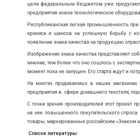
цели федеральным бюджетом уже предусмотре
предприятия новое технологическое оборудов
Республиканская легкая промышленность при 
кризиса и шансов на успешную борьбу с кон
появление знака качества на продукцию отрас
Изображение знака качества представляет со
мнение, тем более что оно сошлось с экспертн
момент пока не запущен. Его старта ждут и пот
На многих продаваемых в наших магазинах 
предприятия в сфере домашнего текстиля, пор
С точки зрения производителей этот проект п
на нее повышенного покупательского спроса.
товары, маркированные российским «Знаком к
Список литературы: