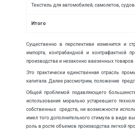
Текстиль для автомобилей, самолетов, судов
Итого
Существенно в перспективе изменится и стр
импорта, контрабандной и контрафактной п
производства и незаконно ввезенных товаров 
Это практически единственная отрасль пром
капитала. Далее рассмотрим, положение пред
Общей проблемой подавляющего большинства
использования морально устаревшего технол
собственных средств, ни возможности использ
имел того дополнительного стимула в виде вы
роль в росте объемов производства легкой п