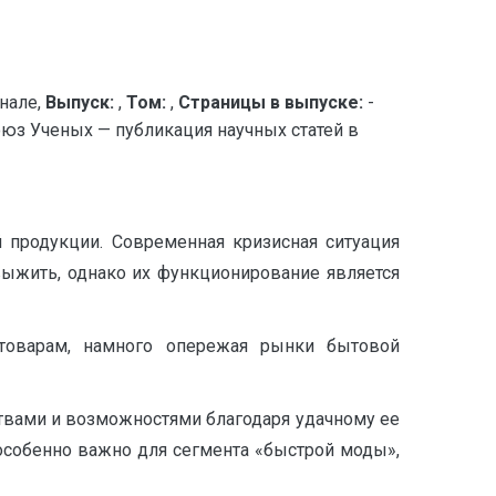
нале,
Выпуск:
,
Том:
,
Страницы в выпуске:
-
 Ученых — публикация научных статей в
 продукции. Современная кризисная ситуация
ыжить, однако их функционирование является
товарам, намного опережая рынки бытовой
твами и возможностями благодаря удачному ее
особенно важно для сегмента «быстрой моды»,