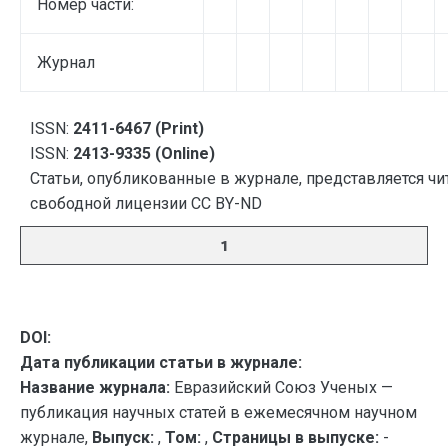
Номер части:
Журнал
ISSN:
2411-6467 (Print)
ISSN:
2413-9335 (Online)
Статьи, опубликованные в журнале, представляется чи
свободной лицензии CC BY-ND
1
DOI:
Дата публикации статьи в журнале:
Название журнала:
Евразийский Союз Ученых —
публикация научных статей в ежемесячном научном
журнале,
Выпуск:
,
Том:
,
Страницы в выпуске:
-