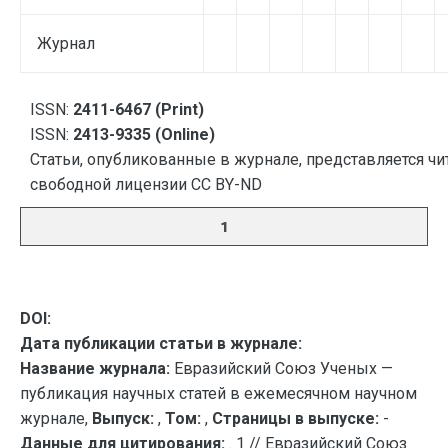
Журнал
ISSN:
2411-6467 (Print)
ISSN:
2413-9335 (Online)
Статьи, опубликованные в журнале, представляется чи
свободной лицензии CC BY-ND
1
DOI:
Дата публикации статьи в журнале:
Название журнала:
Евразийский Союз Ученых —
публикация научных статей в ежемесячном научном
журнале,
Выпуск:
,
Том:
,
Страницы в выпуске:
-
Данные для цитирования:
. 1 // Евразийский Союз