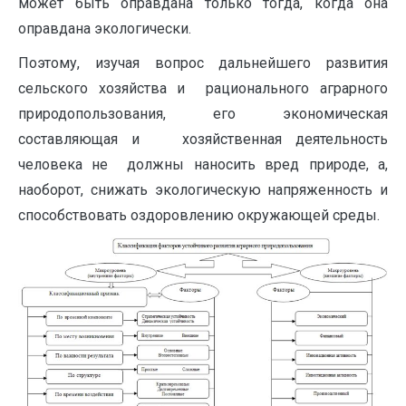
может быть оправдана только тогда, когда она
оправдана экологически.
Поэтому, изучая вопрос дальнейшего развития
сельского хозяйства и рационального аграрного
природопользования, его экономическая
составляющая и хозяйственная деятельность
человека не должны наносить вред природе, а,
наоборот, снижать экологическую напряженность и
способствовать оздоровлению окружающей среды.