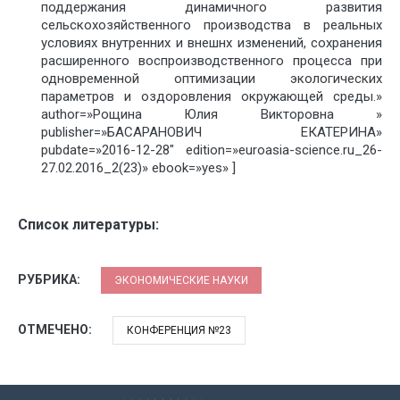
поддержания динамичного развития
сельскохозяйственного производства в реальных
условиях внутренних и внешнх изменений, сохранения
расширенного воспроизводственного процесса при
одновременной оптимизации экологических
параметров и оздоровления окружающей среды.»
author=»Рощина Юлия Викторовна »
publisher=»БАСАРАНОВИЧ ЕКАТЕРИНА»
pubdate=»2016-12-28″ edition=»euroasia-science.ru_26-
27.02.2016_2(23)» ebook=»yes» ]
Список литературы:
РУБРИКА:
ЭКОНОМИЧЕСКИЕ НАУКИ
ОТМЕЧЕНО:
КОНФЕРЕНЦИЯ №23