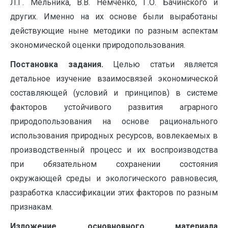
Л.Г. Мельника, В.В. Немченко, Г.О. Бачинского и
других. Именно на их основе были выработаны
действующие ныне методики по разным аспектам
экономической оценки природопользования.
Постановка задания.
Целью статьи является
детальное изучение взаимосвязей экономической
составляющей (условий и принципов) в системе
факторов устойчивого развития аграрного
природопользования на основе рационального
использования природных ресурсов, вовлекаемых в
производственный процесс и их воспроизводства
при обязательном сохранении состояния
окружающей среды и экологического равновесия,
разработка классификации этих факторов по разным
признакам.
Изложение
основновного
материала