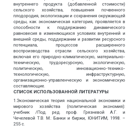
внутреннего продукта (добавленной стоимости)
сельского хозяйства, повышения почвенного
плодородия, экологизации и сохранения окружающей
среды, как экономическая категория, проявляется в
способности к поддержанию динамического
равновесия в изменяющихся условиях внутренней и
внешней среды, поддержании и развитии ресурсного
потенциала, процессов расширенного
воспроизводства отрасли сельского хозяйства,
включая его природно-климатическую, материально-
техническую, трудоресурсную, экологическую,
политическую, инновационно-технико-
технологическую, инфраструктурную,
организационно-управленческую и экономическую
составляющие.
СПИСОК ИСПОЛЬЗОВАННОЙ ЛИТЕРАТУРЫ
1.Экономическая теория национальной экономики и
мирового хозяйства (политическая экономия):
учебник /Под. ред. проф. Грязневой А.Г. и
Чечелевой Т.В. М.: Банки и биржи, ЮНИТИМ, 1998. –
255 с.