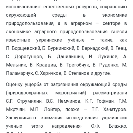
использованию естественных ресурсов, сохранению
окружающей среды в экономике
природопользования, а в аграрном — секторе в
экономике аграрного природопользования внесли
известные украинские учёные — такие, как
П. Борщевский, Б. Буркинский, В. Вернадский, В. Геец,
С. Дорогунцов, Б. Данилишин, И. Лукинов, А.
Мельник, В. Кравцив, В. Трегобчук, В. Руденко, М.
Паламарчук, С. Харичков, В. Степанов и другие.
Оценку ущерба от загрязнения окружающей среды
(природоохранных мероприятий) рассматривали
С.Г. Струмилин, В.С. Немчинов, К.Г. Гофман, Г.М.
Мкртчян, М.П. Лойтер, позже — Т.Г. Хачатуров.
Заслуживают внимания исследования украинских
ученых этого направления- О.Ф. Блажко,