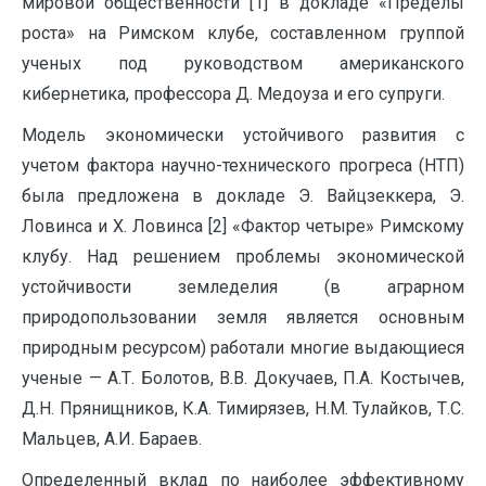
мировой общественности [1] в докладе «Пределы
роста» на Римском клубе, составленном группой
ученых под руководством американского
кибернетика, профессора Д. Медоуза и его супруги.
Модель экономически устойчивого развития с
учетом фактора научно-технического прогреса (НТП)
была предложена в докладе Э. Вайцзеккера, Э.
Ловинса и X. Ловинса [2] «Фактор четыре» Римскому
клубу. Над решением проблемы экономической
устойчивости земледелия (в аграрном
природопользовании земля является основным
природным ресурсом) работали многие выдающиеся
ученые — А.Т. Болотов, В.В. Докучаев, П.А. Костычев,
Д.Н. Прянищников, К.А. Тимирязев, Н.М. Тулайков, Т.С.
Мальцев, А.И. Бараев.
Определенный вклад по наиболее эффективному