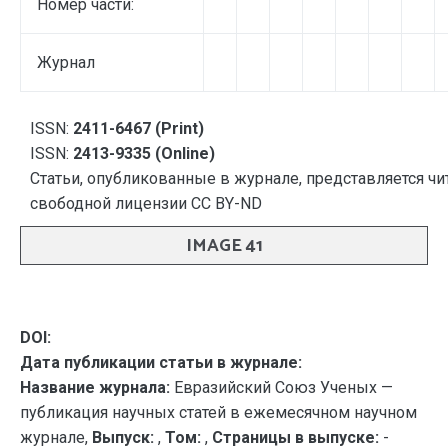
Номер части:
Журнал
ISSN:
2411-6467 (Print)
ISSN:
2413-9335 (Online)
Статьи, опубликованные в журнале, представляется чи
свободной лицензии CC BY-ND
IMAGE 41
DOI:
Дата публикации статьи в журнале:
Название журнала:
Евразийский Союз Ученых —
публикация научных статей в ежемесячном научном
журнале,
Выпуск:
,
Том:
,
Страницы в выпуске:
-