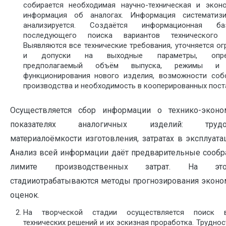
собирается необходимая научно-техническая и экон
информация об аналогах. Информация систематизи
анализируется. Создаётся информационная б
последующего поиска вариантов технического 
Выявляются все технические требования, уточняется ог
и допуски на выходные параметры, опред
предполагаемый объём выпуска, режимы и 
функционирования нового изделия, возможности соб
производства и необходимость в кооперированных пост
Осуществляется сбор информации о технико-эконо
показателях аналогичных изделий: трудоё
материалоёмкости изготовления, затратах в эксплуатац
Анализ всей информации даёт предварительные сообр
лимите производственных затрат. На э
стадииотрабатываются методы прогнозирования эконо
оценок.
На творческой стадии осуществляется поиск в
технических решений и их эскизная проработка. Труднос