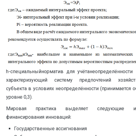
h-специальныйнорматив для учётанеопределённости 
характеризующий систему предпочтений хозяйст
субъекта в условиях неопределённости (принимается 
уровне 0,3).
Мировая практика выделяет следующие ис
финансирования инноваций:
Государственные ассигнования