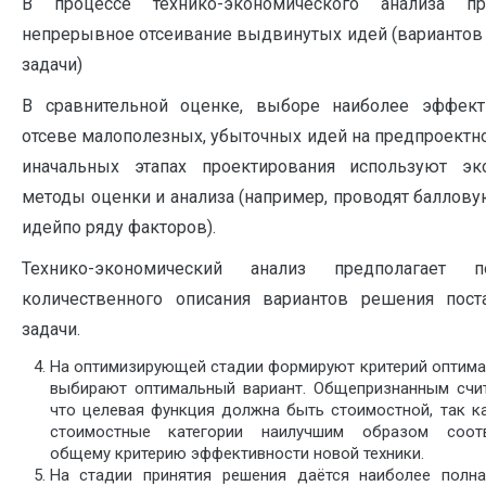
В процессе технико-экономического анализа пр
непрерывное отсеивание выдвинутых идей (вариантов
задачи)
В сравнительной оценке, выборе наиболее эффек
отсеве малополезных, убыточных идей на предпроектн
иначальных этапах проектирования используют эк
методы оценки и анализа (например, проводят баллов
идейпо ряду факторов).
Технико-экономический анализ предполагает по
количественного описания вариантов решения пост
задачи.
На оптимизирующей стадии формируют критерий оптима
выбирают оптимальный вариант. Общепризнанным счит
что целевая функция должна быть стоимостной, так к
стоимостные категории наилучшим образом соотв
общему критерию эффективности новой техники.
На стадии принятия решения даётся наиболее полн