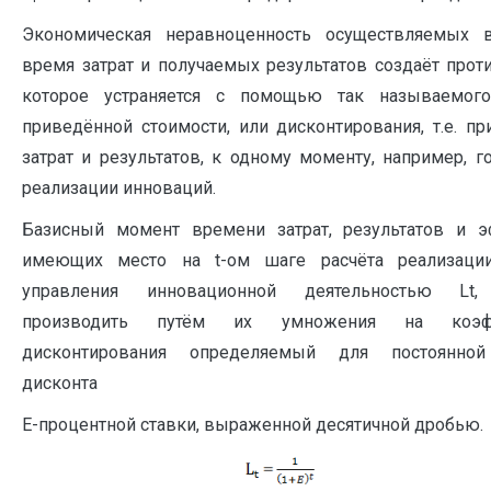
Экономическая неравноценность осуществляемых 
время затрат и получаемых результатов создаёт прот
которое устраняется с помощью так называемог
приведённой стоимости, или дисконтирования, т.е. п
затрат и результатов, к одному моменту, например, г
реализации инноваций.
Базисный момент времени затрат, результатов и э
имеющих место на t-ом шаге расчёта реализаци
управления инновационной деятельностью Lt,
производить путём их умножения на коэф
дисконтирования определяемый для постоянно
дисконта
Е-процентной ставки, выраженной десятичной дробью.