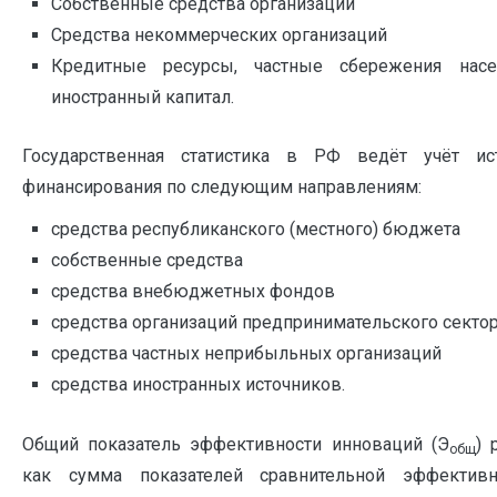
Собственные средства организаций
Средства некоммерческих организаций
Кредитные ресурсы, частные сбережения нас
иностранный капитал.
Государственная статистика в РФ ведёт учёт ис
финансирования по следующим направлениям:
средства республиканского (местного) бюджета
собственные средства
средства внебюджетных фондов
средства организаций предпринимательского секто
средства частных неприбыльных организаций
средства иностранных источников.
Общий показатель эффективности инноваций (Э
) 
общ
как сумма показателей сравнительной эффектив