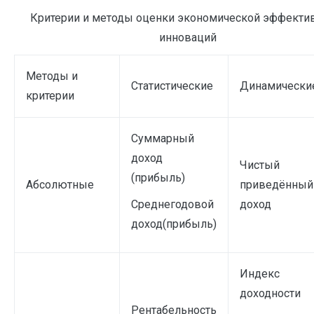
Критерии и методы оценки экономической эффекти
инноваций
Методы и
Статистические
Динамически
критерии
Суммарный
доход
Чистый
(прибыль)
Абсолютные
приведённый
Среднегодовой
доход
доход(прибыль)
Индекс
доходности
Рентабельность