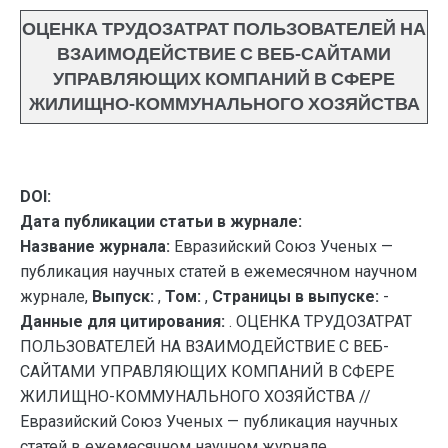
ОЦЕНКА ТРУДОЗАТРАТ ПОЛЬЗОВАТЕЛЕЙ НА
ВЗАИМОДЕЙСТВИЕ С ВЕБ-САЙТАМИ
УПРАВЛЯЮЩИХ КОМПАНИЙ В СФЕРЕ
ЖИЛИЩНО-КОММУНАЛЬНОГО ХОЗЯЙСТВА
DOI:
Дата публикации статьи в журнале:
Название журнала:
Евразийский Союз Ученых —
публикация научных статей в ежемесячном научном
журнале,
Выпуск:
,
Том:
,
Страницы в выпуске:
-
Данные для цитирования:
. ОЦЕНКА ТРУДОЗАТРАТ
ПОЛЬЗОВАТЕЛЕЙ НА ВЗАИМОДЕЙСТВИЕ С ВЕБ-
САЙТАМИ УПРАВЛЯЮЩИХ КОМПАНИЙ В СФЕРЕ
ЖИЛИЩНО-КОММУНАЛЬНОГО ХОЗЯЙСТВА //
Евразийский Союз Ученых — публикация научных
статей в ежемесячном научном журнале.