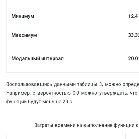
Минимум
12.4
Максимум
33.3
Модальный интервал
20.0
Воспользовавшись данными таблицы 3, можно определи
Например, с вероятностью 0.9 можно утверждать, чт
функции будут меньше 29 с.
Затраты времени на выполнение функции к