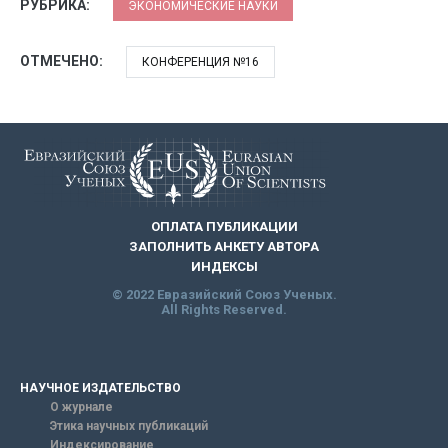
РУБРИКА:
ЭКОНОМИЧЕСКИЕ НАУКИ
ОТМЕЧЕНО:
КОНФЕРЕНЦИЯ №16
ОПЛАТА ПУБЛИКАЦИИ
ЗАПОЛНИТЬ АНКЕТУ АВТОРА
ИНДЕКСЫ
© 2022 Евразийский Союз Ученых.
All Rights Reserved.
НАУЧНОЕ ИЗДАТЕЛЬСТВО
О журнале
Этика научных публикаций
Индексирование