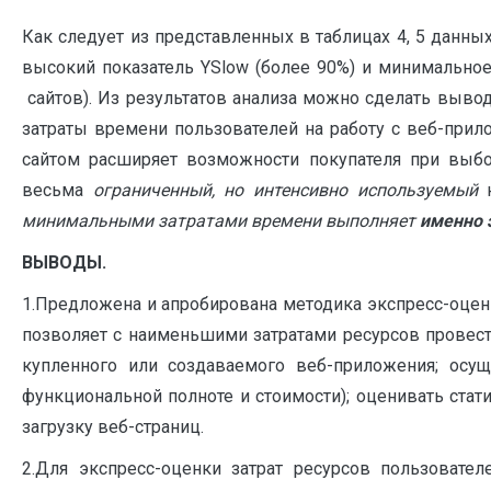
Как следует из представленных в таблицах 4, 5 данны
высокий показатель YSlow (более 90%) и минимально
сайтов). Из результатов анализа можно сделать вывод
затраты времени пользователей на работу с веб-прило
сайтом расширяет возможности покупателя при выбо
весьма
ограниченный, но интенсивно используемый
н
минимальными затратами времени выполняет
именно 
ВЫВОДЫ.
1.Предложена и апробирована методика экспресс-оцен
позволяет с наименьшими затратами ресурсов провест
купленного или создаваемого веб-приложения; осу
функциональной полноте и стоимости); оценивать стат
загрузку веб-страниц.
2.Для экспресс-оценки затрат ресурсов пользовате