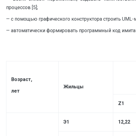
процессов [5];
— с помощью графического конструктора строить UML-
— автоматически формировать программный код имита
Возраст,
Жильцы
лет
Z
1
Э1
12,22