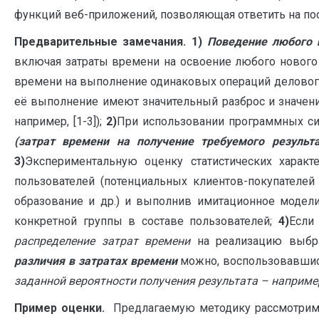
функций веб-приложений, позволяющая ответить на по
Предварительные замечания. 1)
Поведение любого и
включая затраты времени на освоение любого нового
времени на выполнение одинаковых операций делового
её выполнение имеют значительный разброс и значени
например, [1-3]);
2)
При использовании программных с
(затрат времени на получение требуемого результа
3)
Экспериментальную оценку статистических характ
пользователей (потенциальных клиентов-покупателей
образование и др.) и выполнив имитационное моде
конкретной группы в составе пользователей;
4)
Если
распределение затрат времени
на реализацию выбра
различия в затратах времени
можно, воспользовавши
заданной вероятности получения результата – например,
Пример оценки.
Предлагаемую методику рассмотрим н