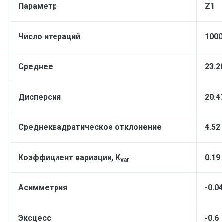
Параметр
Z
1
Число итераций
100
Среднее
23.2
Дисперсия
20.4
Среднеквадратическое отклонение
4.52
Коэффициент вариации, К
0.19
var
Асимметрия
-0.0
Эксцесс
-0.6