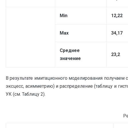
Min
1
2
,
22
Max
3
4
,
17
Среднее
23
,
2
значение
В результате имитационного моделирования получаем с
эксцесс, асимметрию) и распределение (таблицу и ги
УК (см. Таблицу 2).
Р