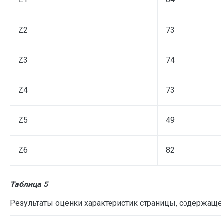
Z2
73
Z3
74
Z4
73
Z5
49
Z6
82
Таблица 5
Результаты оценки характеристик страницы, содержа