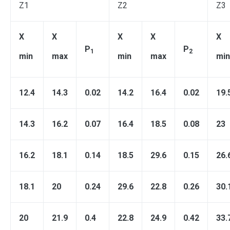
Z1
Z2
Z3
X
X
X
X
X
P
P
1
2
min
max
min
max
min
12.4
14.3
0.02
14.2
16.4
0.02
19.
14.3
16.2
0.07
16.4
18.5
0.08
23
16.2
18.1
0.14
18.5
29.6
0.15
26.
18.1
20
0.24
29.6
22.8
0.26
30.
20
21.9
0.4
22.8
24.9
0.42
33.