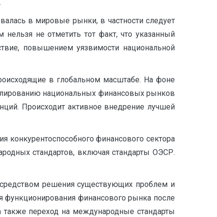
.
валась в мировые рынки, в частности следует
нельзя не отметить тот факт, что указанный
ствие, повышением уязвимости национальной
роисходящие в глобальном масштабе. На фоне
гулированию национальных финансовых рынков
денций. Происходит активное внедрение лучшей
ния конкурентоспособного финансового сектора
родных стандартов, включая стандарты ОЭСР.
посредством решения существующих проблем и
ля функционирования финансового рынка после
 а также переход на международные стандарты