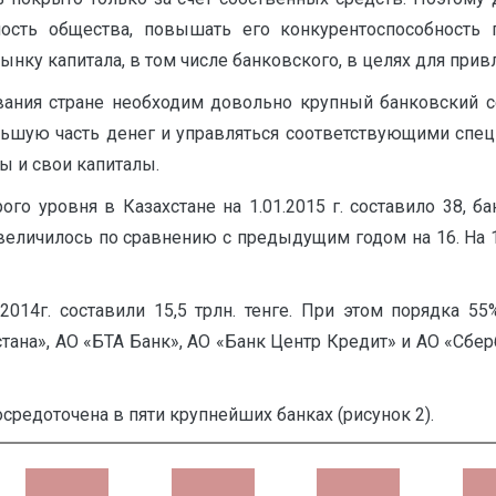
ность общества, повышать его конкурентоспособность
нку капитала, в том числе банковского, в целях для при
вания стране необходим довольно крупный банковский с
льшую часть денег и управляться соответствующими спе
ы и свои капиталы.
го уровня в Казахстане на 1.01.2015 г. составило 38, б
величилось по сравнению с предыдущим годом на 16. На 1
014г. составили 15,5 трлн. тенге. При этом порядка 55
ана», АО «БТА Банк», АО «Банк Центр Кредит» и АО «Сбер
средоточена в пяти крупнейших банках (рисунок 2).