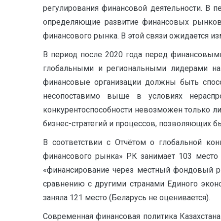
регулирования финансовой деятельности. В п
определяющие развитие финансовых рынков 
финансового рынка. В этой связи ожидается и
В период после 2020 года перед финансовым
глобальными и региональными лидерами на 
финансовые организации должны быть спосо
несопоставимо выше в условиях нераспр
конкурентоспособности невозможен только лиш
бизнес-стратегий и процессов, позволяющих б
В соответствии с Отчётом о глобальной кон
финансового рынка» РК занимает 103 место и
«финансирование через местный фондовый ры
сравнению с другими странами Единого эконо
заняла 121 место (Беларусь не оценивается).
Современная финансовая политика Казахстана