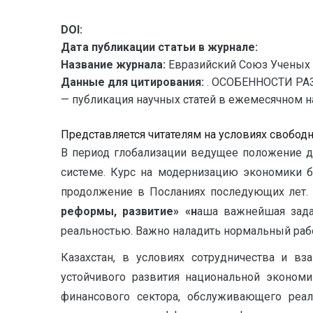
DOI:
Дата публикации статьи в журнале:
Название журнала:
Евразийский Союз Ученых 
Данные для цитирования:
. ОСОБЕННОСТИ РА
— публикация научных статей в ежемесячном нау
Представляется читателям на условиях свобод
В период глобализации ведущее положение д
системе. Курс на модернизацию экономики б
продолжение в Посланиях последующих лет. 
реформы, развитие» «н
аша важнейшая зада
реальностью. Важно наладить нормальный рабоч
Казахстан, в условиях сотрудничества и в
устойчивого развития национальной экономи
финансового сектора, обслуживающего реа