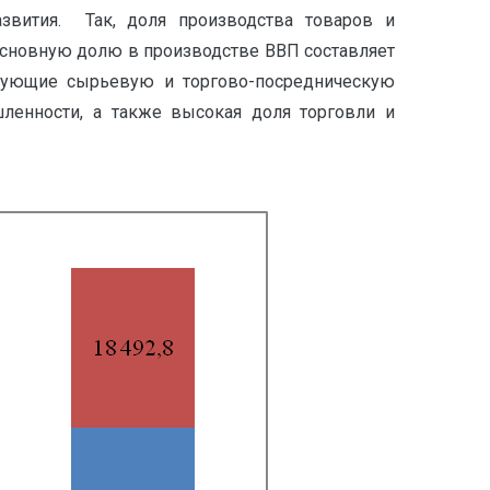
азвития. Так, доля производства товаров и
 Основную долю в производстве ВВП составляет
ирующие сырьевую и торгово-посредническую
енности, а также высокая доля торговли и