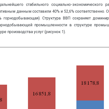
альнейшего стабильного социально-экономического р
ративным данным составили 40% и 52,6% соответственно.
% горнодобывающая). Структура ВВП сохраняет домин
горнодобывающей промышленности в структуре промышл
е производства услуг (рисунок 1).