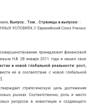
нале,
Выпуск:
,
Том:
,
Страницы в выпуске:
-
НЫХ УСЛОВИЯХ // Евразийский Союз Ученых
е совершенствование принадлежит финансовой
евым Н.А. 28 января 2011 года и нашел свое
хстан в новой глобальной реальности: рост,
вести её в соответствие с новой глобальной
].
дтверждает стратегическую цель достижения
ровых рынках. Соответственно, роль и место
совых ресурсов в инвестиции и создающего