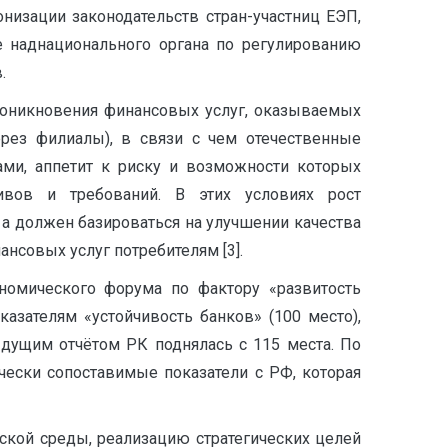
низации законодательств стран-участниц ЕЭП,
 наднационального органа по регулированию
.
роникновения финансовых услуг, оказываемых
рез филиалы), в связи с чем отечественные
ми, аппетит к риску и возможности которых
вов и требований. В этих условиях рост
 а должен базироваться на улучшении качества
нсовых услуг потребителям [3].
ономического форума по фактору «развитость
азателям «устойчивость банков» (100 место),
дущим отчётом РК поднялась с 115 места. По
чески сопоставимые показатели с РФ, которая
ской среды, реализацию стратегических целей