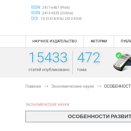
Перейти
ISSN:
к
2411-6467 (Print)
ISSN:
содержимому
2413-9335 (Online)
DOI:
10.31618/ESU.2413-9335
НАУЧНОЕ ИЗДАТЕЛЬСТВО
АВТОРАМ
ПУБЛ
15433
472
статей опубликовано
тома
Главная
Экономические науки
ОСОБЕННОСТ
ЭКОНОМИЧЕСКИЕ НАУКИ
ОСОБЕННОСТИ РАЗВИТ