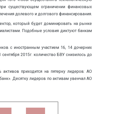
 при существующем ограничении финансовых
влечения долевого и долгового финансирования.
ектор, который будет доминировать на рынке
циалистами. Подобные условия диктуют банкам
анков с иностранным участием 16, 14 дочерних
 сентября 2015г. количество БВУ снизилось до
% активов приходится на пятерку лидеров: АО
банк». Десятку лидеров по активам увенчал АО