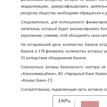
модернизацию, диверсифицировать деятель
ресурсов обществу необходимо обращаться к ры
Следовательно, для полноценного финансиро
капиталов, который будет аккумулировать бо
укрупнение, слияние, чтоб объединить свои сил
На сегодняшний день количество банков второ
банков и 378 филиалов, количество которых у
35 вследствие объединения банков.
Совокупные активы банковского сектора на 2
«Казкоммерцбанк», АО «Народный Банк Казахст
«Альянс Банк» [1].
Соответственно, подавляющая часть активов со