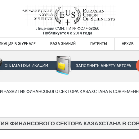
Лицензия СМИ:
ПИ № ФС77-63060
Евразийский Союз Ученых — публикация
Публикуется с 2014 года
жур
Евразийский Союз Ученых — публикация научных статей в ежемес
ИКАЦИЯ В ЖУРНАЛЕ
БАЗА ЗНАНИЙ
ПАТЕНТЫ
АРХИВ
ОПЛАТА ПУБЛИКАЦИИ
ЗАПОЛНИТЬ АНКЕТУ АВТОРА
И РАЗВИТИЯ ФИНАНСОВОГО СЕКТОРА КАЗАХСТАНА В СОВРЕМЕН
ИЯ ФИНАНСОВОГО СЕКТОРА КАЗАХСТАНА В С