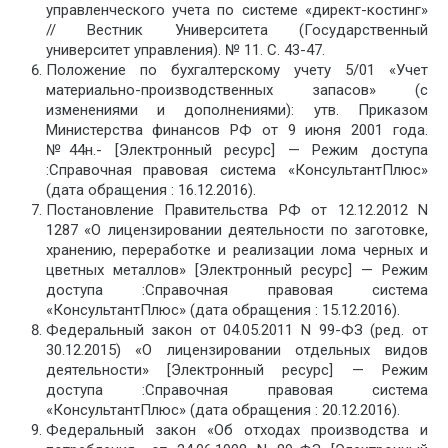
управленческого учета по системе «директ-костинг»
// Вестник Университета (Государственный
университет управления). № 11. С. 43-47.
Положение по бухгалтерскому учету 5/01 «Учет
материально-производственных запасов» (с
изменениями и дополнениями): утв. Приказом
Министерства финансов РФ от 9 июня 2001 года.
№44н.- [Электронный ресурс] — Режим доступа
:Справочная правовая система «КонсультантПлюс»
(дата обращения : 16.12.2016).
Постановление Правительства РФ от 12.12.2012 N
1287 «О лицензировании деятельности по заготовке,
хранению, переработке и реализации лома черных и
цветных металлов» [Электронный ресурс] — Режим
доступа :Справочная правовая система
«КонсультантПлюс» (дата обращения : 15.12.2016).
Федеральный закон от 04.05.2011 N 99-ФЗ (ред. от
30.12.2015) «О лицензировании отдельных видов
деятельности» [Электронный ресурс] — Режим
доступа :Справочная правовая система
«КонсультантПлюс» (дата обращения : 20.12.2016).
Федеральный закон «Об отходах производства и