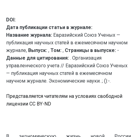
DOI:
Дата публикации статьи в журнале:
Название журнала:
Евразийский Союз Ученых —
публикация научных статей в ежемесячном научном
журнале,
Выпуск:
,
Том:
,
Страницы в выпуске:
-
Данные для цитирования:
. Организация
управленческого учета // Евразийский Союз Ученых
— публикация научных статей в ежемесячном
научном журнале. Экономические науки. ; ():-.
Представляется читателям на условиях свободной
лицензии CC BY-ND
В экономическую жизнь новой России