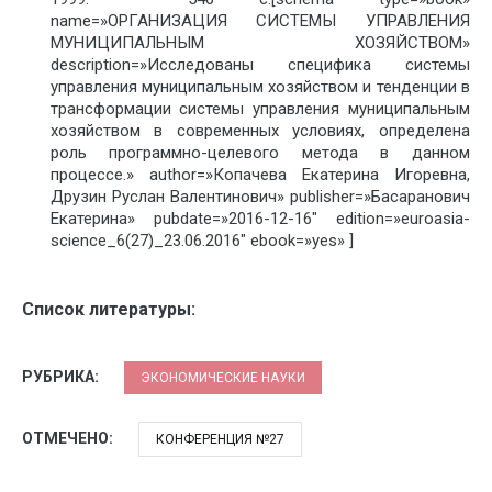
name=»ОРГАНИЗАЦИЯ СИСТЕМЫ УПРАВЛЕНИЯ
МУНИЦИПАЛЬНЫМ ХОЗЯЙСТВОМ»
description=»Исследованы специфика системы
управления муниципальным хозяйством и тенденции в
трансформации системы управления муниципальным
хозяйством в современных условиях, определена
роль программно-целевого метода в данном
процессе.» author=»Копачева Екатерина Игоревна,
Друзин Руслан Валентинович» publisher=»Басаранович
Екатерина» pubdate=»2016-12-16″ edition=»euroasia-
science_6(27)_23.06.2016″ ebook=»yes» ]
Список литературы:
РУБРИКА:
ЭКОНОМИЧЕСКИЕ НАУКИ
ОТМЕЧЕНО:
КОНФЕРЕНЦИЯ №27