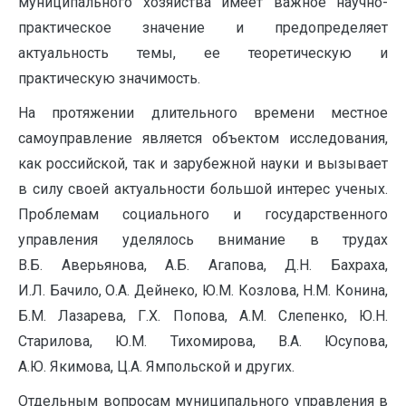
муниципального хозяйства имеет важное научно-
практическое значение и предопределяет
актуальность темы, ее теоретическую и
практическую значимость.
На протяжении длительного времени местное
самоуправление является объектом исследования,
как российской, так и зарубежной науки и вызывает
в силу своей актуальности большой интерес ученых.
Проблемам социального и государственного
управления уделялось внимание в трудах
В.Б. Аверьянова, А.Б. Агапова, Д.Н. Бахраха,
И.Л. Бачило, О.А. Дейнеко, Ю.М. Козлова, Н.М. Конина,
Б.М. Лазарева, Г.X. Попова, А.М. Слепенко, Ю.Н.
Старилова, Ю.М. Тихомирова, В.А. Юсупова,
А.Ю. Якимова, Ц.А. Ямпольской и других.
Отдельным вопросам муниципального управления в