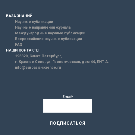
БАЗА ЗНАНИЙ
Научные публикации
Научные направления журнала
Международные научные публикации
Всероссийские научные публикации
FAQ
НАШИ КОНТАКТЫ
198320, Санкт-Петербург,
г. Красное Село, ул. Геологическая, дом 44, ЛИТ А.
info@euroasia-science.ru
Email*