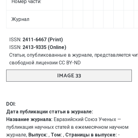
Номер части:
Журнал
ISSN:
2411-6467 (Print)
ISSN:
2413-9335 (Online)
Статьи, опубликованные в журнале, представляется чи
свободной лицензии CC BY-ND
IMAGE 33
DOI:
Дата публикации статьи в журнале:
Название журнала:
Евразийский Союз Ученых —
публикация научных статей в ежемесячном научном
журнале,
Выпуск:
,
Том:
,
Страницы в выпуске:
-