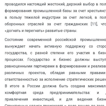
проводился настоящий жестокий, дерзкий выбор в пол
формирования промышленной базы за счет крестьянст
в пользу тяжелой индустрии за счет легкой, в пол
оборонных отраслей за счет гражданских [11], чт
«догнать и перегнать» развитые страны.
Состояние современной российской промышленно
вынуждает начать активную поддержку со стор
государства, с разной степени его участия в бизн
процессах. Государство и бизнес должны выступ
равноценными партнерами в формировании и реализа
различных проектов, обладая равными правам
ответственностью за исполнение стратегических решен
В итоге в России должна быть создана максимал
комфортная среда предпринимательства: и 
привлечения инвестиций, и для ведения бизне
Структурные сдвиги происходят – дело дошло до того, 