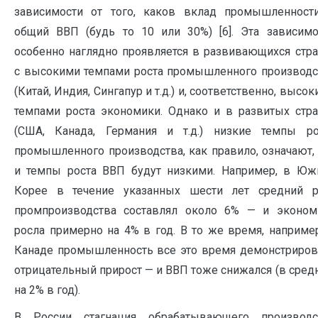
зависимости от того, каков вклад промышленност
общий ВВП (будь то 10 или 30%) [6]. Эта зависимо
особенно наглядно проявляется в развивающихся стра
с высокими темпами роста промышленного производс
(Китай, Индия, Сингапур и т.д.) и, соответственно, высо
темпами роста экономики. Однако и в развитых стра
(США, Канада, Германия и т.д.) низкие темпы ро
промышленного производства, как правило, означают, 
и темпы роста ВВП будут низкими. Например, в Юж
Корее в течение указанных шести лет средний р
промпроизводства составлял около 6% — и эконом
росла примерно на 4% в год. В то же время, например
Канаде промышленность все это время демонстриров
отрицательный прирост — и ВВП тоже снижался (в сред
на 2% в год).
В России стагнация обрабатывающего производс