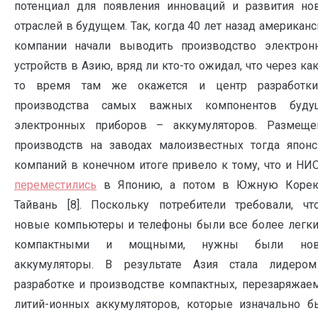
потенциал для появления инноваций и развития но
отраслей в будущем. Так, когда 40 лет назад американ
компании начали выводить производство электрон
устройств в Азию, вряд ли кто-то ожидал, что через ка
то время там же окажется и центр разработк
производства самых важных компонентов буду
электронных приборов – аккумуляторов. Размеще
производств на заводах малоизвестных тогда японс
компаний в конечном итоге привело к тому, что и НИ
переместились
в Японию, а потом в Южную Коре
Тайвань [8]. Поскольку потребители требовали, чт
новые компьютеры и телефоны были все более легки
компактными и мощными, нужны были но
аккумуляторы. В результате Азия стала лидеро
разработке и производстве компактных, перезаряжае
литий-ионных аккумуляторов, которые изначально б