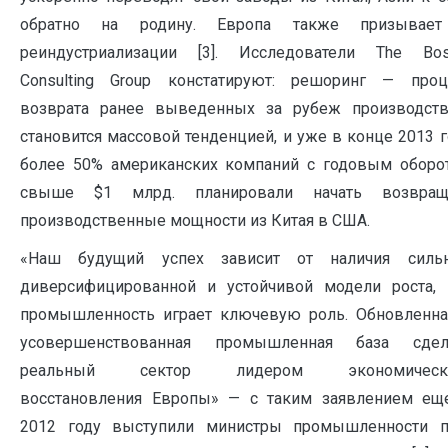
обратно на родину. Европа также призывае
реиндустриализации [3]. Исследователи The Bos
Consulting Group констатируют: решоринг — проц
возврата ранее выведенных за рубеж производст
становится массовой тенденцией, и уже в конце 2013 г
более 50% американских компаний с годовым оборо
свыше $1 млрд. планировали начать возвращ
производственные мощности из Китая в США.
«Наш будущий успех зависит от наличия сильн
диверсифицированной и устойчивой модели роста, 
промышленность играет ключевую роль. Обновленна
усовершенствованная промышленная база сдел
реальный сектор лидером экономическ
восстановления Европы» — с таким заявлением ещ
2012 году выступили министры промышленности п