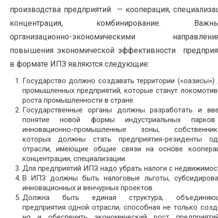
производства предприятий — кооперация, специализац
концентрация, комбинирование. Важн
организационно-экономическими направлени
повышения экономической эффективности предприя
в формате ИПЗ являются следующие:
Государство должно создавать территории («оазисы»)
промышленных предприятий, которые станут локомоти
роста промышленности в стране.
Государственные органы должны разработать и вве
понятие новой формы индустриальных парко
инновационно-промышленные зоны, собственник
которых должны стать предприятия-резиденты од
отрасли, имеющие общие связи на основе кооперац
концентрации, специализации.
Для предприятий ИПЗ надо убрать налоги с недвижимос
В ИПЗ должны быть налоговые льготы, субсидирова
инновационных и венчурных проектов.
Должна быть единая структура, объединяю
предприятия одной отрасли, способная не только созд
но и обеспечить экономический рост предприяти