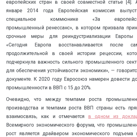
европейских стран в своей совместной статье [4]. 
январе 2014 года Европейская комиссия выпуст
специальное коммюнике «За европейс
промышленный ренессанс», в котором призвала прин
срочные меры для реиндустриализации Европы [
«Сегодня Европа восстанавливается после са
продолжительной в своей истории рецессии, кото
подчеркнула важность сильного промышленного сект
для обеспечения устойчивости экономики», — говоритс
документе. К 2020 году Евросоюз намерен довести д
промышленности в ВВП с 15 до 20%.
Очевидно, что между темпами роста промышленн
производства и темпами роста ВВП страны есть пря
взаимосвязь, как и отмечается
в одном из докла
Всемирного экономического форума, что промышлен
рост является драйвером экономического подъема 