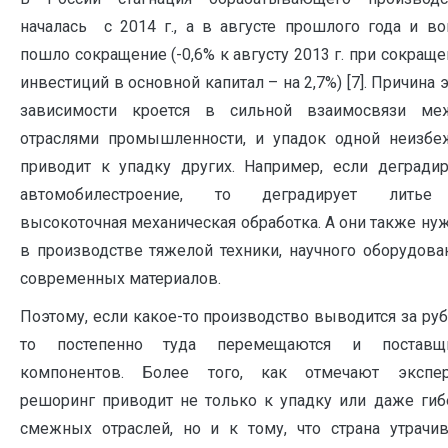
началась с 2014 г., а в августе прошлого года и во
пошло сокращение (-0,6% к августу 2013 г. при сокращ
инвестиций в основной капитал – на 2,7%) [7]. Причина 
зависимости кроется в сильной взаимосвязи ме
отраслями промышленности, и упадок одной неизбе
приводит к упадку других. Например, если деградир
автомобилестроение, то деградирует лить
высокоточная механическая обработка. А они также ну
в производстве тяжелой техники, научного оборудован
современных материалов.
Поэтому, если какое-то производство выводится за руб
то постепенно туда перемещаются и поставщ
компонентов. Более того, как отмечают экспер
решоринг приводит не только к упадку или даже гиб
смежных отраслей, но и к тому, что страна утрачив