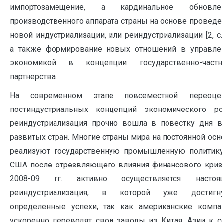
импортозамещение, а кардинальное обновле
производственного аппарата страны на основе проведе
новой индустриализации, или реиндустриализации [2, c.
а также формирование новых отношений в управле
экономикой в концепции государственно-частн
партнерства.
На современном этапе повсеместной переоце
постиндустриальных концепций экономического ро
реиндустриализация прочно вошла в повестку дня в
развитых стран. Многие страны мира на постоянной осн
реализуют государственную промышленную политику
США после отрезвляющего влияния финансового криз
2008-09 гг. активно осуществляется настоя
реиндустриализация, в которой уже достигн
определенные успехи, так как американские компа
ускоренно переводят свои заводы из Китая, Азии к с