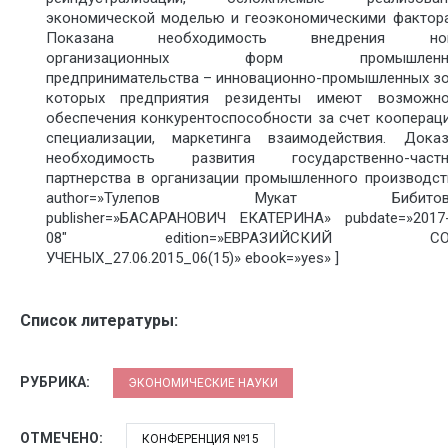
экономической моделью и геоэкономическими фактора
Показана необходимость внедрения но
организационных форм промышленно
предпринимательства – инновационно-промышленных зо
которых предприятия резиденты имеют возможно
обеспечения конкурентоспособности за счет кооперац
специализации, маркетинга взаимодействия. Доказ
необходимость развития государственно-частн
партнерства в организации промышленного производст
author=»Тулепов Мукат Бибитови
publisher=»БАСАРАНОВИЧ ЕКАТЕРИНА» pubdate=»2017-
08″ edition=»ЕВРАЗИЙСКИЙ СО
УЧЕНЫХ_27.06.2015_06(15)» ebook=»yes» ]
Список литературы:
РУБРИКА:
ЭКОНОМИЧЕСКИЕ НАУКИ
ОТМЕЧЕНО:
КОНФЕРЕНЦИЯ №15