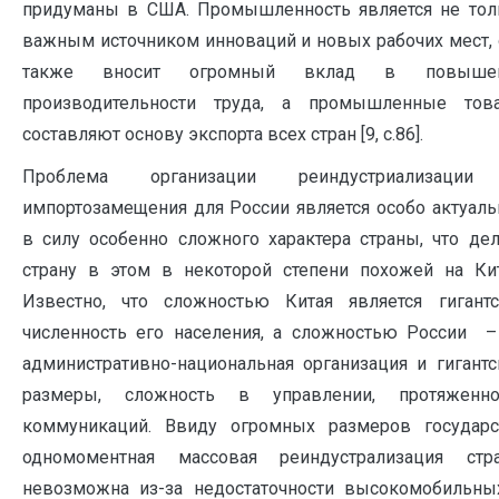
придуманы в США. Промышленность является не тол
важным источником инноваций и новых рабочих мест, 
также вносит огромный вклад в повыше
производительности труда, а промышленные тов
составляют основу экспорта всех стран [9, c.86].
Проблема организации реиндустриализаци
импортозамещения для России является особо актуаль
в силу особенно сложного характера страны, что дел
страну в этом в некоторой степени похожей на Кит
Известно, что сложностью Китая является гигантс
численность его населения, а сложностью России –
административно-национальная организация и гигантс
размеры, сложность в управлении, протяженно
коммуникаций. Ввиду огромных размеров государс
одномоментная массовая реиндустрализация стр
невозможна из-за недостаточности высокомобильны