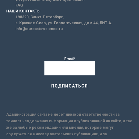
FAQ
НАШИ КОНТАКТЫ
198320, Санкт-Петербург,
г. Красное Село, ул. Геологическая, дом 44, ЛИТ А.
info@euroasia-science.ru
Email*
Администрация сайта не несет никакой ответственности за
точность содержания информации опубликованной на сайте, а так
же за любые рекомендации или мнения, которые могут
содержаться в исследовательских публикациях, и за