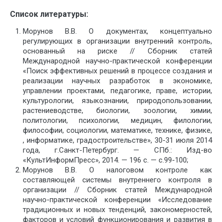
Список литературы:
Морунов В.В. О документах, концептуально
регулирующих в организации внутренний контроль,
основанный на риске // Сборник статей
Международной научно-практической конференции
«Поиск эффективных решений в процессе создания и
реализации научных разработок в экономике,
управлении проектами, педагогике, праве, истории,
культурологии, языкознании, природопользовании,
растениеводстве, биологии, зоологии, химии,
политологии, психологии, медицин, филологии,
философии, социологии, математике, технике, физике,
, информатике, градостроительстве», 30-31 июля 2014
года, г.Санкт-Петербург. — СПб.: Изд-во
«КультИнформПресс», 2014. — 196 с. — с.99-100;
Морунов В.В. О налоговом контроле как
составляющей системы внутреннего контроля в
организации // Сборник статей Международной
научно-практической конференции «Исследование
традиционных и новых тенденций, закономерностей,
факторов и условий функционирования и развития в