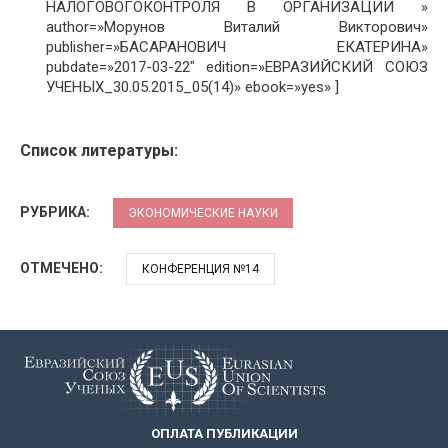
НАЛОГОВОГОКОНТРОЛЯ В ОРГАНИЗАЦИИ »
author=»Морунов Виталий Викторович»
publisher=»БАСАРАНОВИЧ ЕКАТЕРИНА»
pubdate=»2017-03-22″ edition=»ЕВРАЗИЙСКИЙ СОЮЗ
УЧЕНЫХ_30.05.2015_05(14)» ebook=»yes» ]
Список литературы:
РУБРИКА:
ЭКОНОМИЧЕСКИЕ НАУКИ
ОТМЕЧЕНО:
КОНФЕРЕНЦИЯ №14
ОПЛАТА ПУБЛИКАЦИИ