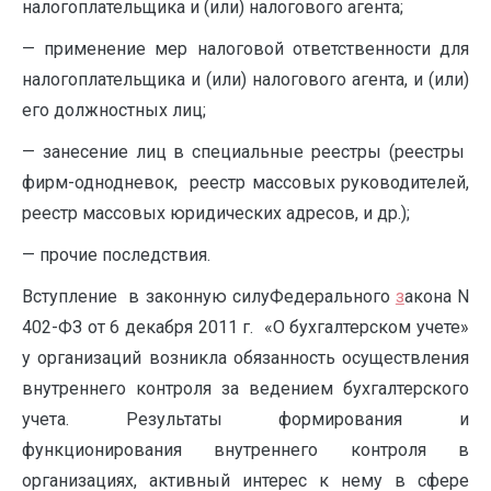
налогоплательщика и (или) налогового агента;
— применение мер налоговой ответственности для
налогоплательщика и (или) налогового агента, и (или)
его должностных лиц;
— занесение лиц в специальные реестры (реестры
фирм-однодневок, реестр массовых руководителей,
реестр массовых юридических адресов, и др.);
— прочие последствия.
Вступление в законную силуФедерального
з
акона N
402-ФЗ от 6 декабря 2011 г. «О бухгалтерском учете»
у организаций возникла обязанность осуществления
внутреннего контроля за ведением бухгалтерского
учета. Результаты формирования и
функционирования внутреннего контроля в
организациях, активный интерес к нему в сфере