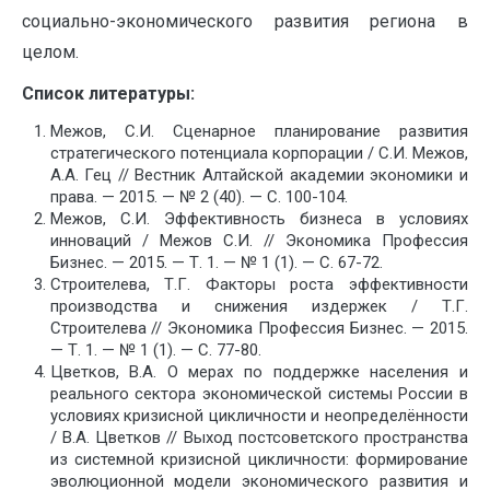
социально-экономического развития региона в
целом.
Список литературы:
Межов, С.И. Сценарное планирование развития
стратегического потенциала корпорации / С.И. Межов,
А.А. Гец // Вестник Алтайской академии экономики и
права. — 2015. — № 2 (40). — С. 100-104.
Межов, С.И. Эффективность бизнеса в условиях
инноваций / Межов С.И. // Экономика Профессия
Бизнес. — 2015. — Т. 1. — № 1 (1). — С. 67-72.
Строителева, Т.Г. Факторы роста эффективности
производства и снижения издержек / Т.Г.
Строителева // Экономика Профессия Бизнес. — 2015.
— Т. 1. — № 1 (1). — С. 77-80.
Цветков, В.А. О мерах по поддержке населения и
реального сектора экономической системы России в
условиях кризисной цикличности и неопределённости
/ В.А. Цветков // Выход постсоветского пространства
из системной кризисной цикличности: формирование
эволюционной модели экономического развития и