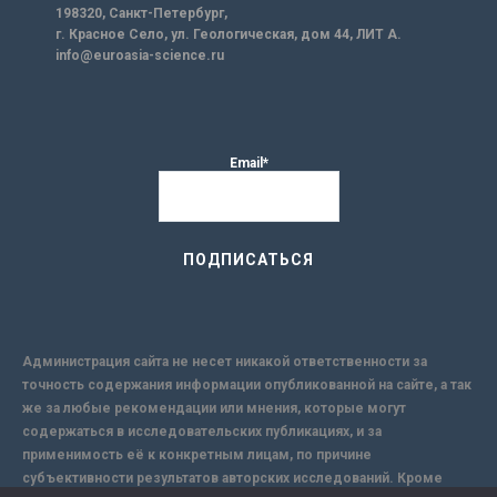
198320, Санкт-Петербург,
г. Красное Село, ул. Геологическая, дом 44, ЛИТ А.
info@euroasia-science.ru
Email*
Администрация сайта не несет никакой ответственности за
точность содержания информации опубликованной на сайте, а так
же за любые рекомендации или мнения, которые могут
содержаться в исследовательских публикациях, и за
применимость её к конкретным лицам, по причине
субъективности результатов авторских исследований. Кроме