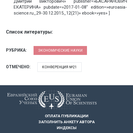
Дмитрий Викторович» publisher=»БАСАРАНОВИЧ
ЕКАТЕРИНА» pubdate=»2017-01-08″ edition=»euroasia-
science.ru_29-30.12.2015_12(21)» ebook=»yes» ]
Список литературы:
РУБРИКА:
ЭКОНОМИЧЕСКИЕ НАУКИ
ОТМЕЧЕНО:
КОНФЕРЕНЦИЯ №21
ОПЛАТА ПУБЛИКАЦИИ
ЗАПОЛНИТЬ АНКЕТУ АВТОРА
ИНДЕКСЫ