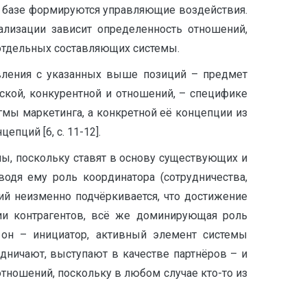
й базе формируются управляющие воздействия.
лизации зависит определенность отношений,
 отдельных составляющих системы.
авления с указанных выше позиций – предмет
еской, конкурентной и отношений, – специфике
гмы маркетинга, а конкретной её концепции из
ций [6, с. 11-12].
ы, поскольку ставят в основу существующих и
водя ему роль координатора (сотрудничества,
ний неизменно подчёркивается, что достижение
тии контрагентов, всё же доминирующая роль
; он – инициатор, активный элемент системы
дничают, выступают в качестве партнёров – и
тношений, поскольку в любом случае кто-то из