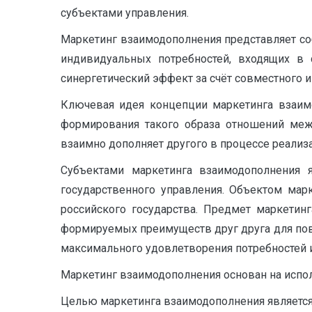
субъектами управления.
Маркетинг взаимодополнения представляет со
индивидуальных потребностей, входящих в
синергетический эффект за счёт совместного 
Ключевая идея концепции маркетинга взаим
формирования такого образа отношений меж
взаимно дополняет другого в процессе реализ
Субъектами маркетинга взаимодополнения я
государственного управления. Объектом мар
российского государства. Предмет маркетин
формируемых преимуществ друг друга для пов
максимального удовлетворения потребностей и
Маркетинг взаимодополнения основан на испол
Целью маркетинга взаимодополнения являетс