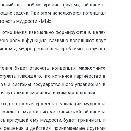
шений на любом уровне (фирма, общность,
ющие задачи. При этом используется потенциал
 то есть мудрости «МЫ».
е отношения изначально формируются в целях
свою роль и функцию, взаимно дополняют друг
ь системы, мудро решающей проблемы, получает
ления будет отвечать концепция
маркетинга
улата, гласящего, что истинное партнёрство в
ва и системы государственного управления в
тигнуто лишь на основе взаимодополнения.
выход на новый уровень реализации мудрости,
еловека с мудростью человеческой общности,
сь присущей ему мудрости, будет принимать и
е решения и действия, принимаемые другими