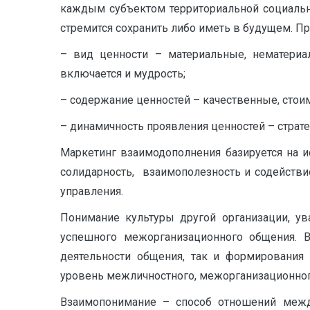
каждым субъектом территориальной социально
стремится сохранить либо иметь в будущем. 
– вид ценности – материальные, нематериал
включается и мудрость;
– содержание ценностей – качественные, стои
– динамичность проявления ценностей – страте
Маркетинг взаимодополнения базируется на 
солидарность, взаимополезность и содейств
управления.
Понимание культуры другой организации, у
успешного межорганизационного общения. 
деятельности общения, так и формирования 
уровень межличностного, межорганизационног
Взаимопонимание – способ отношений межд