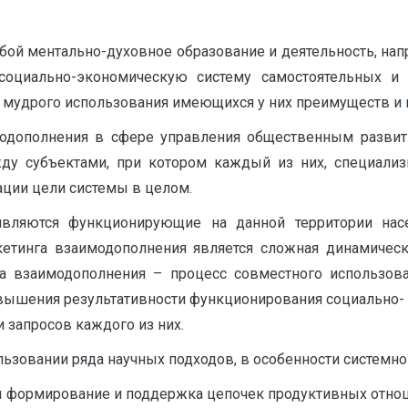
бой ментально-духовное образование и деятельность, на
 социально-экономическую систему самостоятельных и
и мудрого использования имеющихся у них преимуществ и
одополнения в сфере управления общественным развит
ду субъектами, при котором каждый из них, специали
ации цели системы в целом.
вляются функционирующие на данной территории насе
кетинга взаимодополнения является сложная динамическ
га взаимодополнения – процесс совместного использо
ышения результативности функционирования социально- 
 запросов каждого из них.
ьзовании ряда научных подходов, в особенности системног
я формирование и поддержка цепочек продуктивных отнош