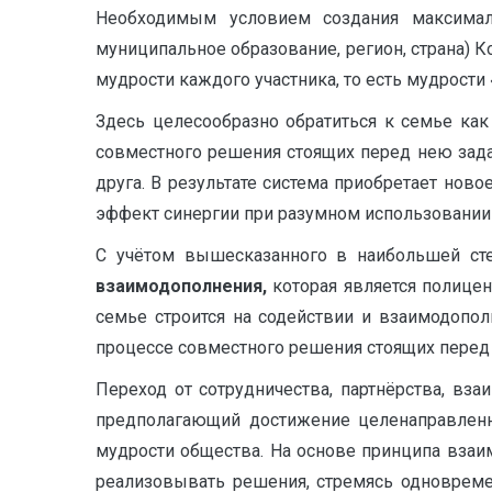
Необходимым условием создания максимал
муниципальное образование, регион, страна) 
мудрости каждого участника, то есть мудрости
Здесь целесообразно обратиться к семье ка
совместного решения стоящих перед нею зада
друга. В результате система приобретает нов
эффект синергии при разумном использовании 
С учётом вышесказанного в наибольшей сте
взаимодополнения,
которая является полицен
семье строится на содействии и взаимодопо
процессе совместного решения стоящих перед 
Переход от сотрудничества, партнёрства, вз
предполагающий достижение целенаправленно
мудрости общества. На основе принципа взаи
реализовывать решения, стремясь одноврем