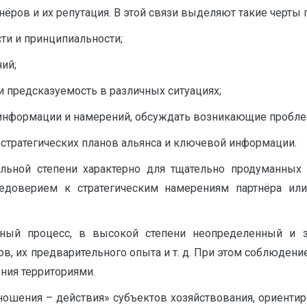
ёров и их репутация. В этой связи выделяют такие черты п
ти и принципиальности;
ий;
и предсказуемость в различных ситуациях;
й информации и намерений, обсуждать возникающие пробл
стратегических планов альянса и ключевой информации.
ельной степени характерно для тщательно продуманных
доверием к стратегическим намерениям партнёра или
ый процесс, в высокой степени неопределенный и за
ов, их предварительного опыта и т. д. При этом соблюден
ния территориями.
ношения – действия» субъектов хозяйствования, ориентир