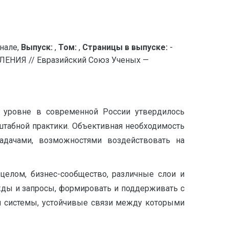
нале,
Выпуск:
,
Том:
,
Страницы в выпуске:
-
НИЯ // Евразийский Союз Ученых —
м уровне в современной России утвердилось
штабной практики. Объективная необходимость
адачами, возможностями воздействовать на
елом, бизнес-сообщество, различные слои и
жды и запросы, формировать и поддерживать с
й системы, устойчивые связи между которыми