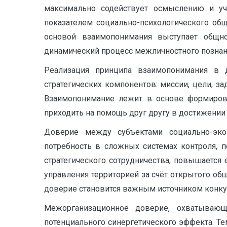
максимально содействует осмыслению и уче
показателем социально-психологического об
основой взаимопонимания выступает общн
динамический процесс межличностного познани
Реализация принципа взаимопонимания в д
стратегических компонентов: миссии, цели,
Взаимопонимание лежит в основе формирова
приходить на помощь друг другу в достижении
Доверие между субъектами социально-экон
потребность в сложных системах контроля, 
стратегического сотрудничества, повышается
управления территорией за счёт открытого об
доверие становится важным источником конку
Межорганизационное доверие, охватываю
потенциального синергетического эффекта. Т