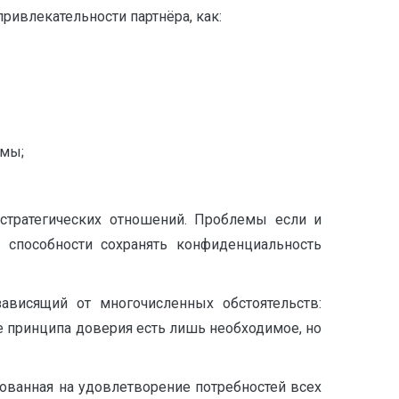
ривлекательности партнёра, как:
емы;
 стратегических отношений. Проблемы если и
 способности сохранять конфиденциальность
висящий от многочисленных обстоятельств:
ие принципа доверия есть лишь необходимое, но
ованная на удовлетворение потребностей всех