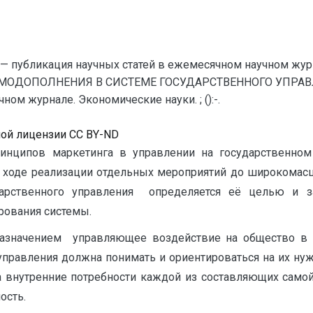
— публикация научных статей в ежемесячном научном жур
МОДОПОЛНЕНИЯ В СИСТЕМЕ ГОСУДАРСТВЕННОГО УПРАВЛЕ
ом журнале. Экономические науки. ; ():-.
ной лицензии CC BY-ND
инципов маркетинга в управлении на государственно
 в ходе реализации отдельных мероприятий до широкомас
дарственного управления определяется её целью и з
рования системы.
назначением управляющее воздействие на общество в ц
 управления должна понимать и ориентироваться на их ну
 внутренние потребности каждой из составляющих само
ость.