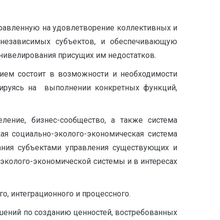
правленную на удовлетворение коллективных и
 независимых субъектов, и обеспечивающую
 нивелирования присущих им недостатков.
ием состоит в возможности и необходимости
зируясь на выполнении конкретных функций,
ление, бизнес-сообщество, а также система
ая социально-эколого-экономическая система
вания субъектами управления существующих и
эколого-экономической системы и в интересах
о, интеграционного и процессного.
ений по созданию ценностей, востребованных