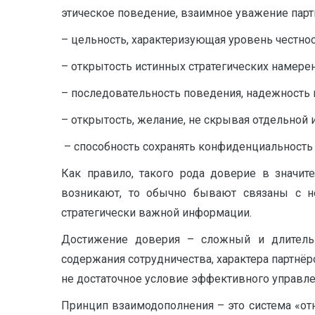
этическое поведение, взаимное уважение партн
– цельность, характеризующая уровень честнос
– открытость истинных стратегических намерен
– последовательность поведения, надежность 
– открытость, желание, не скрывая отдельно
– способность сохранять конфиденциальность 
Как правило, такого рода доверие в значит
возникают, то обычно бывают связаны с не
стратегически важной информации.
Достижение доверия – сложный и длительн
содержания сотрудничества, характера партнёр
не достаточное условие эффективного управле
Принцип взаимодополнения – это система «от