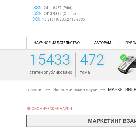
Перейти
ISSN:
к
2411-6467 (Print)
ISSN:
содержимому
2413-9335 (Online)
DOI:
10.31618/ESU.2413-9335
НАУЧНОЕ ИЗДАТЕЛЬСТВО
АВТОРАМ
ПУБЛ
15433
472
статей опубликовано
тома
Главная
Экономические науки
МАРКЕТИНГ 
ЭКОНОМИЧЕСКИЕ НАУКИ
МАРКЕТИНГ ВЗА