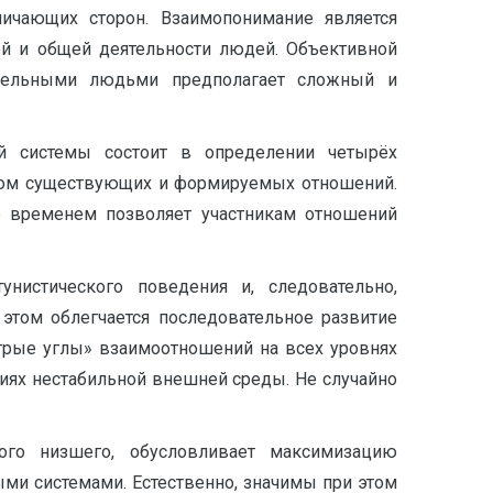
ничающих сторон. Взаимопонимание является
ой и общей деятельности людей. Объективной
тдельными людьми предполагает сложный и
ой системы состоит в определении четырёх
нтом существующих и формируемых отношений.
о временем позволяет участникам отношений
нистического поведения и, следовательно,
этом облегчается последовательное развитие
стрые углы» взаимоотношений на всех уровнях
виях нестабильной внешней среды. Не случайно
го низшего, обусловливает максимизацию
ми системами. Естественно, значимы при этом