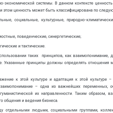
-экономической системы. В данном контексте ценность р
При этом ценность может быть классифицирована по следу
ьные, социальные, культурные, природно-климатически
мостные, поведенческие, синергетические;
гические и тактические.
использовании таких принципов, как взаимопонимание, д
ие. Указанные принципы должны определять отношения м
важение к этой культуре и адаптация к этой культуре
Взаимопонимание – одна из важнейших переменных, о
гуманистической их направленности. Таким образом, 
о общения и ведения бизнеса.
у отдельными людьми, социальными группами, коллект