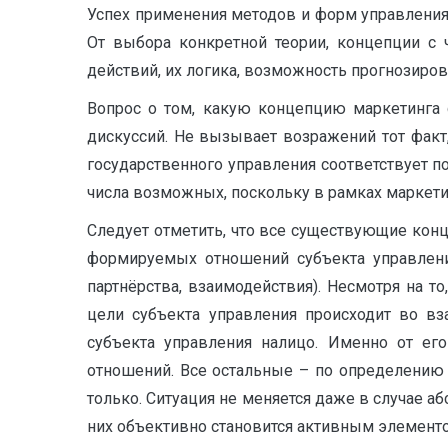
Успех применения методов и форм управления
От выбора конкретной теории, концепции с
действий, их логика, возможность прогнозиро
Вопрос о том, какую концепцию маркетинга 
дискуссий. Не вызывает возражений тот факт,
государственного управления соответствует п
числа возможных, поскольку в рамках маркетин
Следует отметить, что все существующие кон
формируемых отношений субъекта управления 
партнёрства, взаимодействия). Несмотря на т
цели субъекта управления происходит во вз
субъекта управления налицо. Именно от его
отношений. Все остальные – по определению 
только. Ситуация не меняется даже в случае 
них объективно становится активным элемент