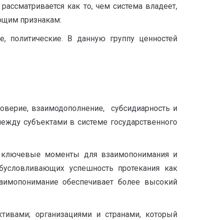
ассматривается как то, чем система владеет,
ющим признакам:
е, политические. В данную группу ценностей
оверие, взаимодополнение, субсидиарность и
ежду субъектами в системе государственного
 – ключевые моменты для взаимопонимания и
бусловливающих успешность протекания как
взаимопонимание обеспечивает более высокий
ивами; организациями и странами, который