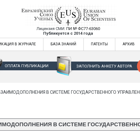
Лицензия СМИ:
ПИ № ФС77-63060
Евразийский Союз Ученых — публикация
Публикуется с 2014 года
жур
Евразийский Союз Ученых — публикация научных статей в ежемес
ИКАЦИЯ В ЖУРНАЛЕ
БАЗА ЗНАНИЙ
ПАТЕНТЫ
АРХИВ
ОПЛАТА ПУБЛИКАЦИИ
ЗАПОЛНИТЬ АНКЕТУ АВТОРА
ВЗАИМОДОПОЛНЕНИЯ В СИСТЕМЕ ГОСУДАРСТВЕННОГО УПРАВЛЕН
ИМОДОПОЛНЕНИЯ В СИСТЕМЕ ГОСУДАРСТВЕНН