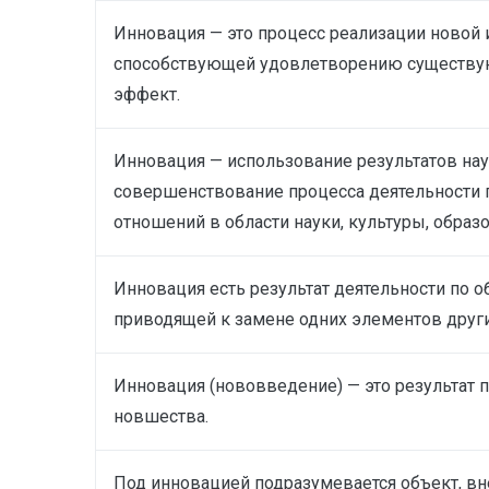
Инновация — это процесс реализации новой 
способствующей удовлетворению существую
эффект.
Инновация — использование результатов нау
совершенствование процесса деятельности 
отношений в области науки, культуры, образо
Инновация есть результат деятельности по
приводящей к замене одних элементов дру
Инновация (нововведение) — это результат п
новшества.
Под инновацией подразумевается объект, вн