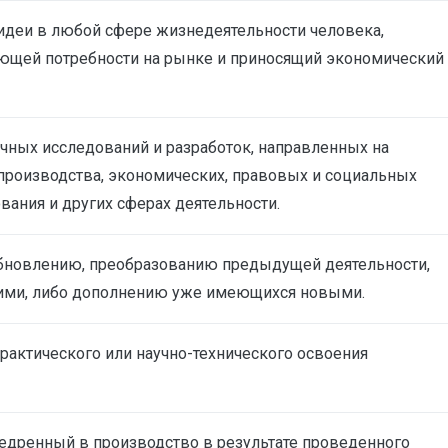
идеи в любой сфере жизнедеятельности человека,
щей потребности на рынке и приносящий экономический
чных исследований и разработок, направленных на
производства, экономических, правовых и социальных
вания и других сферах деятельности.
 обновлению, преобразованию предыдущей деятельности,
гими, либо дополнению уже имеющихся новыми.
рактического или научно-технического освоения
едренный в производство в результате проведенного