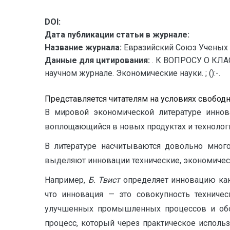
DOI:
Дата публикации статьи в журнале:
Название журнала:
Евразийский Союз Ученых 
Данные для цитирования:
. К ВОПРОСУ О КЛА
научном журнале. Экономические науки. ; ():-.
Представляется читателям на условиях свобод
В мировой экономической литературе иннова
воплощающийся в новых продуктах и технологи
В литературе насчитываются довольно много
выделяют инновации технические, экономическ
Например,
Б. Твист
определяет инновацию как
что инновация — это совокупность техниче
улучшенных промышленных процессов и об
процесс, который через практическое исполь