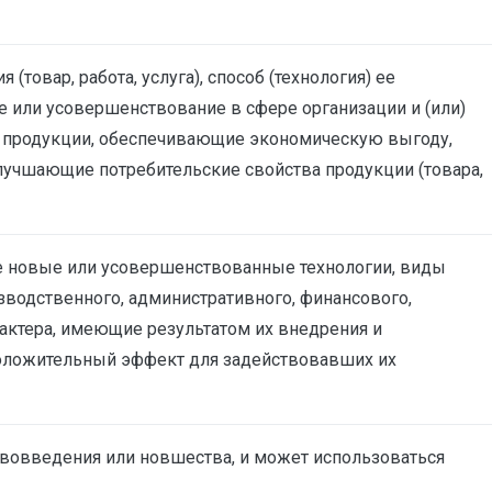
(товар, работа, услуга), способ (технология) ее
 или усовершенствование в сфере организации и (или)
ии продукции, обеспечивающие экономическую выгоду,
лучшающие потребительские свойства продукции (товара,
е новые или усовершенствованные технологии, виды
зводственного, административного, финансового,
актера, имеющие результатом их внедрения и
оложительный эффект для задействовавших их
вовведения или новшества, и может использоваться