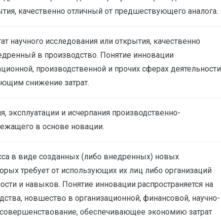
ытия, качественно отличный от предшествующего аналога.
ат научного исследования или открытия, качественно
едренный в производство. Понятие инновации
ционной, производственной и прочих сферах деятельности
ющим снижение затрат.
я, эксплуатации и исчерпания производственно-
лежащего в основе новации.
сса в виде созданных (либо внедренных) новых
орых требует от использующих их лиц либо организаций
сти и навыков. Понятие инновации распространяется на
одства, новшество в организационной, финансовой, научно-
 усовершенствование, обеспечивающее экономию затрат