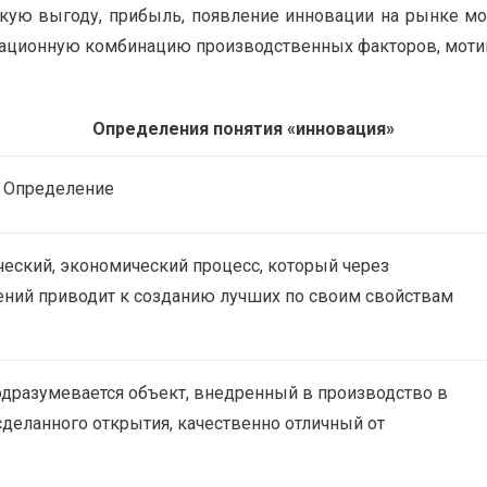
ескую выгоду, прибыль, появление инновации на рынке 
изационную комбинацию производственных факторов, мот
Та
Определения понятия «инновация»
Определение
ческий, экономический процесс, который через
ений приводит к созданию лучших по своим свойствам
дразумевается объект, внедренный в производство в
сделанного открытия, качественно отличный от