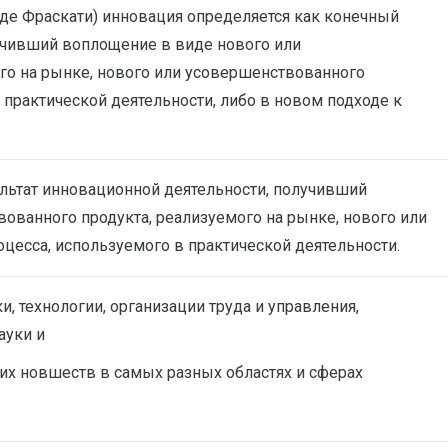
оде Фраскати) инновация определяется как конечный
учивший воплощение в виде нового или
го на рынке, нового или усовершенствованного
 практической деятельности, либо в новом подходе к
льтат инновационной деятельности, получивший
ованного продукта, реализуемого на рынке, нового или
цесса, используемого в практической деятельности.
, технологии, организации труда и управления,
ауки и
тих новшеств в самых разных областях и сферах