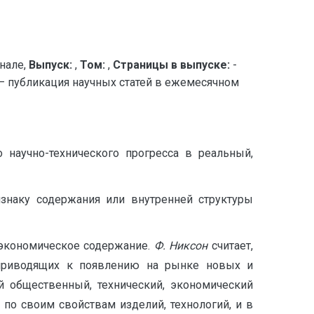
нале,
Выпуск:
,
Том:
,
Страницы в выпуске:
-
публикация научных статей в ежемесячном
 научно-технического прогресса в реальный,
изнаку содержания или внутренней структуры
 экономическое содержание.
Ф. Никсон
считает,
, приводящих к появлению на рынке новых и
й общественный, технический, экономический
по своим свойствам изделий, технологий, и в