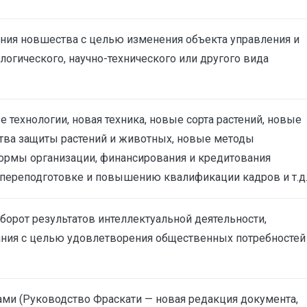
ения новшества с целью изменения объекта управления и
логического, научно-технического или другого вида
технологии, новая техника, новые сорта растений, новые
тва защиты растений и животных, новые методы
ормы организации, финансирования и кредитования
 переподготовке и повышению квалификации кадров и т.д
орот результатов интеллектуальной деятельности,
нания с целью удовлетворения общественных потребностей
ми (Руководство Фраскати — новая редакция документа,