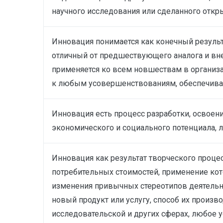
научного исследования или сделанного откр
Инновация понимается как конечный результ
отличный от предшествующего аналога и вн
применяется ко всем новшествам в организа
к любым усовершенствованиям, обеспечива
Инновация есть процесс разработки, освоени
экономического и социального потенциала, 
Инновация как результат творческого проце
потребительных стоимостей, применение кот
изменения привычных стереотипов деятельно
новый продукт или услугу, способ их произв
исследовательской и других сферах, любое