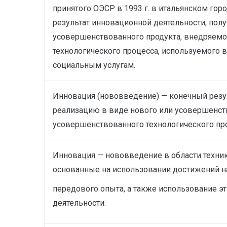
принятого ОЭСР в 1993 г. в итальянском гор
результат инновационной деятельности, пол
усовершенствованного продукта, внедряемо
технологического процесса, используемого в
социальным услугам.
Инновация (нововведение) — конечный резу
реализацию в виде нового или усовершенств
усовершенствованного технологического про
Инновация — нововведение в области техники
основанные на использовании достижений н
передового опыта, а также использование э
деятельности.