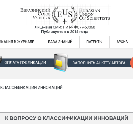
Лицензия СМИ:
ПИ № ФС77-63060
Евразийский Союз Ученых — публикация
Публикуется с 2014 года
жур
Евразийский Союз Ученых — публикация научных статей в ежемес
ИКАЦИЯ В ЖУРНАЛЕ
БАЗА ЗНАНИЙ
ПАТЕНТЫ
АРХИВ
ОПЛАТА ПУБЛИКАЦИИ
ЗАПОЛНИТЬ АНКЕТУ АВТОРА
О КЛАССИФИКАЦИИ ИННОВАЦИЙ
К ВОПРОСУ О КЛАССИФИКАЦИИ ИННОВАЦИЙ