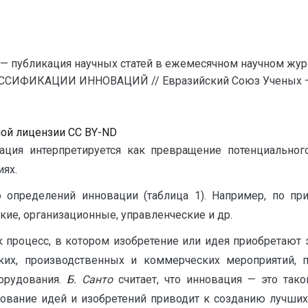
— публикация научных статей в ежемесячном научном жур
ССИФИКАЦИИ ИННОВАЦИЙ // Евразийский Союз Ученых — 
ной лицензии CC BY-ND
ция интерпретируется как превращение потенциального
ях.
 определений инновации (таблица 1). Например, по пр
ие, организационные, управленческие и др.
 процесс, в котором изобретение или идея приобретают
ских, производственных и коммерческих мероприятий
орудования.
Б. Санто
считает, что инновация — это тако
зование идей и изобретений приводит к созданию лучших 