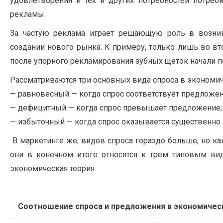
удовлетворения и тех и других потребностей потреб
рекламы.
За частую реклама играет решающую роль в возник
создании нового рынка. К примеру, только лишь во в
после упорного рекламирования зубных щеток начали п
Рассматриваются три основных вида спроса в экономич
— равновесный — когда спрос соответствует предложе
— дефицитный — когда спрос превышает предложение;
— избыточный — когда спрос оказывается существенно
В маркетинге же, видов спроса гораздо больше, но ка
они в конечном итоге относятся к трем типовым вид
экономическая теория.
Соотношение спроса и предложения в экономическ