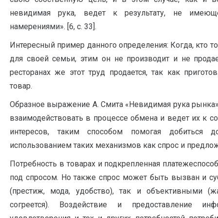
невидимая рука, ведет к результату, не имею
намерениями». [6, с. 33].
Интересный пример данного определения: Когда, кто то
для своей семьи, этим он не производит и не продае
ресторанах же этот труд продается, так как пригото
товар.
Образное выражение А. Смита «Невидимая рука рынка»
взаимодействовать в процессе обмена и ведет их к 
интересов, таким способом помогая добиться 
использованием таких механизмов как спрос и предло
Потребность в товарах и подкрепленная платежеспособ
под спросом. Но также спрос может быть вызван и с
(престиж, мода, удобство), так и объективными (ж
согреется). Воздействие и предоставление ин