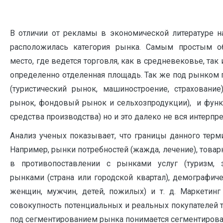
В отличии от рекламы в экономической литературе 
расположилась категория рынка. Самым простым о
место, где ведется торговля, как в средневековье, так
определенно отделенная площадь. Так же под рынком
(туристический рынок, машиностроение, страхование
рынок, фондовый рынок и сельхозпродукции), и функ
средства производства) но и это далеко не вся интерпр
Анализ ученых показывает, что границы данного терм
Например, рынки потребностей (жажда, лечение), това
в противопоставлении с рынками услуг (туризм, з
рынками (страна или городской квартал), демографи
женщин, мужчин, детей, пожилых) и т. д. Маркетин
совокупность потенциальных и реальных покупателей то
под сегментированием рынка понимается сегментировани