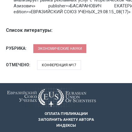
Азизович» publisher=»БАСАРАНОВИЧ ЕКАТЕРИН
edition=»ЕВРАЗИЙСКИЙ СОЮЗ УЧЕНЫХ_29.08.15_08(17)» e
Список литературы:
РУБРИКА:
ЭКОНОМИЧЕСКИЕ НАУКИ
ОТМЕЧЕНО:
КОНФЕРЕНЦИЯ №17
ОПЛАТА ПУБЛИКАЦИИ
ЗАПОЛНИТЬ АНКЕТУ АВТОРА
ИНДЕКСЫ