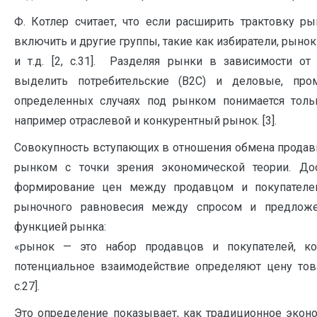
Ф. Котлер считает, что если расширить трактовку р
включить и другие группы, такие как избиратели, рыно
и т.д. [2, с.31]. Разделяя рынки в зависимости от
выделить потребительские (В2С) и деловые,
определенных случаях под рынком понимается толь
например отраслевой и конкурентный рынок. [3].
Совокупность вступающих в отношения обмена продав
рынком с точки зрения экономической теории. До
формирование цен между продавцом и покупателе
рыночного равновесия между спросом и предложе
функцией рынка:
«рынок — это набор продавцов и покупателей, к
потенциальное взаимодействие определяют цену това
с.27].
Это определение показывает, как традиционное экон