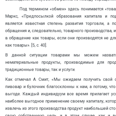
Под термином «обмен» здесь понимается «товарн
Маркс, «Предпосылкой образования капитала и по
является известная степень развития торговли, а п
обращения и, следовательно, товарного производства, и
в обращение как товары, если они производятся не дл
как товары». [5, с. 40].
В данной ситуации товарами мы можем назват
нематериальные продукты, производимые для про
традиционные товары, так и услуги.
Как отмечал А. Смит, «Мы ожидаем получить свой о
пивовар и булочник благосклонны к нам, а потому, что
выгоде. Каждый индивидуум все время прилагает уси
наиболее выгодное применение своему капиталу, котор
извлечь из этого производства продукт наибольшей сто
свою собственную цель, и в этом случае, как и в