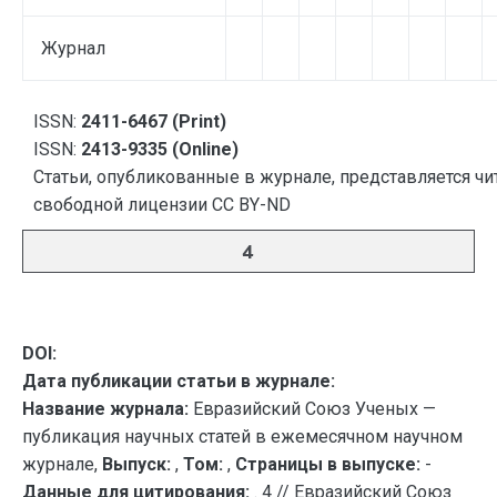
Журнал
ISSN:
2411-6467 (Print)
ISSN:
2413-9335 (Online)
Статьи, опубликованные в журнале, представляется чи
свободной лицензии CC BY-ND
4
DOI:
Дата публикации статьи в журнале:
Название журнала:
Евразийский Союз Ученых —
публикация научных статей в ежемесячном научном
журнале,
Выпуск:
,
Том:
,
Страницы в выпуске:
-
Данные для цитирования:
. 4 // Евразийский Союз