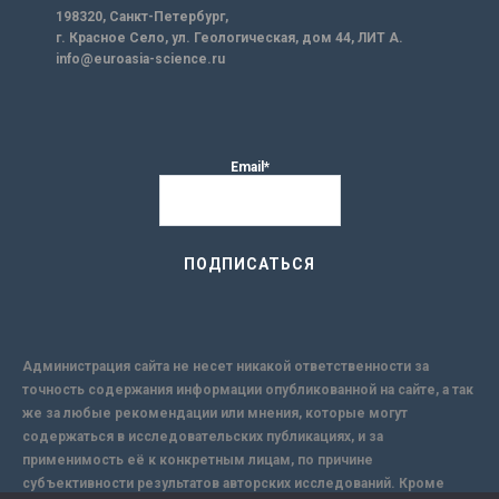
198320, Санкт-Петербург,
г. Красное Село, ул. Геологическая, дом 44, ЛИТ А.
info@euroasia-science.ru
Email*
Администрация сайта не несет никакой ответственности за
точность содержания информации опубликованной на сайте, а так
же за любые рекомендации или мнения, которые могут
содержаться в исследовательских публикациях, и за
применимость её к конкретным лицам, по причине
субъективности результатов авторских исследований. Кроме