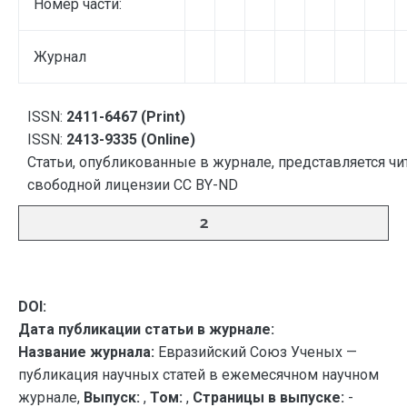
Номер части:
Журнал
ISSN:
2411-6467 (Print)
ISSN:
2413-9335 (Online)
Статьи, опубликованные в журнале, представляется чи
свободной лицензии CC BY-ND
2
DOI:
Дата публикации статьи в журнале:
Название журнала:
Евразийский Союз Ученых —
публикация научных статей в ежемесячном научном
журнале,
Выпуск:
,
Том:
,
Страницы в выпуске:
-