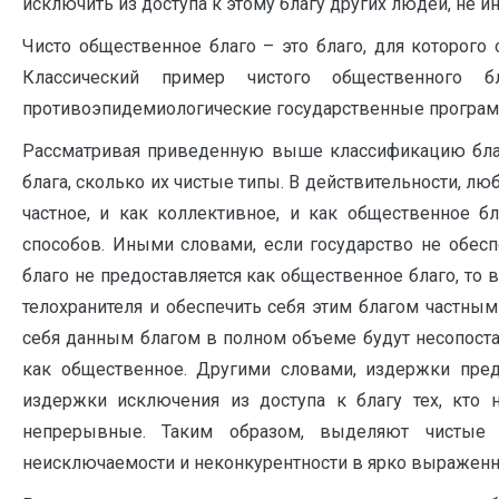
исключить из доступа к этому благу других людей, не 
Чисто общественное благо – это благо, для которого 
Классический пример чистого общественного б
противоэпидемиологические государственные программ
Рассматривая приведенную выше классификацию блага
блага, сколько их чистые типы. В действительности, л
частное, и как коллективное, и как общественное б
способов. Иными словами, если государство не обеспе
благо не предоставляется как общественное благо, т
телохранителя и обеспечить себя этим благом частны
себя данным благом в полном объеме будут несопоста
как общественное. Другими словами, издержки пред
издержки исключения из доступа к благу тех, кто н
непрерывные. Таким образом, выделяют чистые
неисключаемости и неконкурентности в ярко выраженно