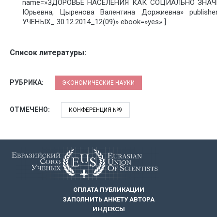
name=»ЗДОРОВЬЕ НАСЕЛЕНИЯ КАК СОЦИАЛЬНО ЗНАЧИМ
Юрьевна, Цыренова Валентина Доржиевна» publish
УЧЕНЫХ_ 30.12.2014_12(09)» ebook=»yes» ]
Список литературы:
РУБРИКА:
ЭКОНОМИЧЕСКИЕ НАУКИ
ОТМЕЧЕНО:
КОНФЕРЕНЦИЯ №9
ОПЛАТА ПУБЛИКАЦИИ
ЗАПОЛНИТЬ АНКЕТУ АВТОРА
ИНДЕКСЫ