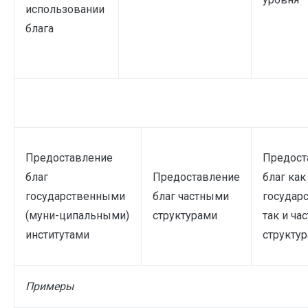
использовании
блага
Предоставление
Предост
благ
Предоставление
благ как
государственными
благ частными
государ
(муни-ципальными)
структурами
так и ча
институтами
структу
Примеры