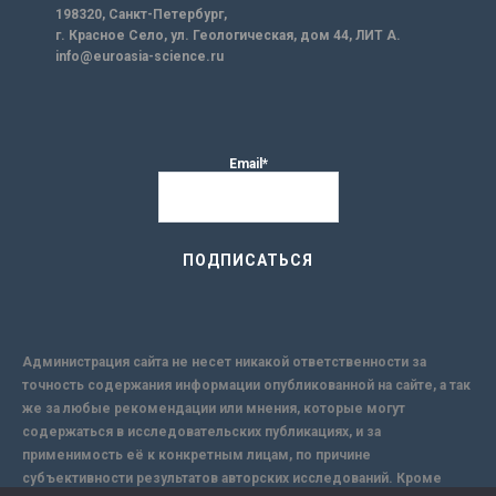
198320, Санкт-Петербург,
г. Красное Село, ул. Геологическая, дом 44, ЛИТ А.
info@euroasia-science.ru
Email*
Администрация сайта не несет никакой ответственности за
точность содержания информации опубликованной на сайте, а так
же за любые рекомендации или мнения, которые могут
содержаться в исследовательских публикациях, и за
применимость её к конкретным лицам, по причине
субъективности результатов авторских исследований. Кроме