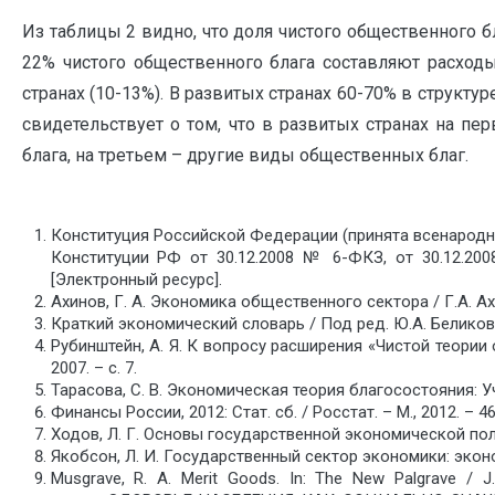
Из таблицы 2 видно, что доля чистого общественного бл
22% чистого общественного блага составляют расходы
странах (10-13%). В развитых странах 60-70% в структу
свидетельствует о том, что в развитых странах на п
блага, на третьем – другие виды общественных благ.
Конституция Российской Федерации (принята всенародны
Конституции РФ от 30.12.2008 № 6-ФКЗ, от 30.12.200
[Электронный ресурс].
Ахинов, Г. А. Экономика общественного сектора / Г.А. Ахи
Краткий экономический словарь / Под ред. Ю.А. Беликова.
Рубинштейн, А. Я. К вопросу расширения «Чистой теории
2007. – с. 7.
Тарасова, С. В. Экономическая теория благосостояния: Уч
Финансы России, 2012: Стат. сб. / Росстат. – М., 2012. – 46
Ходов, Л. Г. Основы государственной экономической полити
Якобсон, Л. И. Государственный сектор экономики: эконом
Musgrave, R. A. Merit Goods. In: The New Palgrave / J.