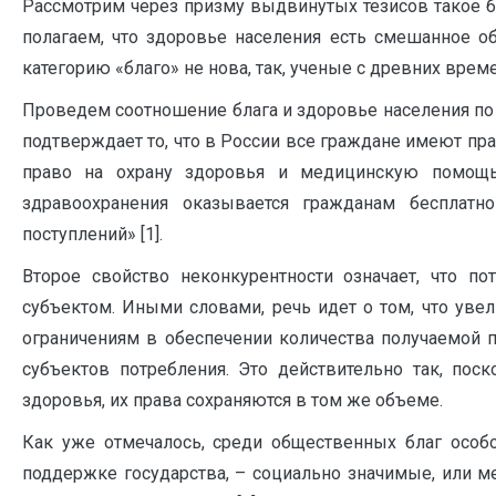
Рассмотрим через призму выдвинутых тезисов такое б
полагаем, что здоровье населения есть смешанное о
категорию «благо» не нова, так, ученые с древних врем
Проведем соотношение блага и здоровье населения по 
подтверждает то, что в России все граждане имеют пра
право на охрану здоровья и медицинскую помощь
здравоохранения оказывается гражданам бесплатн
поступлений» [1].
Второе свойство неконкурентности означает, что п
субъектом. Иными словами, речь идет о том, что уве
ограничениям в обеспечении количества получаемой 
субъектов потребления. Это действительно так, пос
здоровья, их права сохраняются в том же объеме.
Как уже отмечалось, среди общественных благ особ
поддержке государства, – социально значимые, или мер