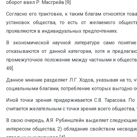
оборот ввел Р. Масгрейв [9].
Согласно его трактовке, к таким благам относятся тов
установок общества, то есть от желаемого общест
проявляются в индивидуальных предпочтениях.
В экономической научной литературе само понятие
отказываются от данной категории, хотя и предлагаю
промежуточное положение между частными и обществен
49].
Данное мнение разделяет Л.Г. Ходов, указывая на то, 
социальными благами, потребление которых выгодно общ
Иной точки зрения придерживается С.В. Тарасова. П
считается желательным с точки зрения всего общества, 
В свою очередь, А.Я. Рубинштейн выделяет следующие 
интересом общества; 2) обладание свойством несводи