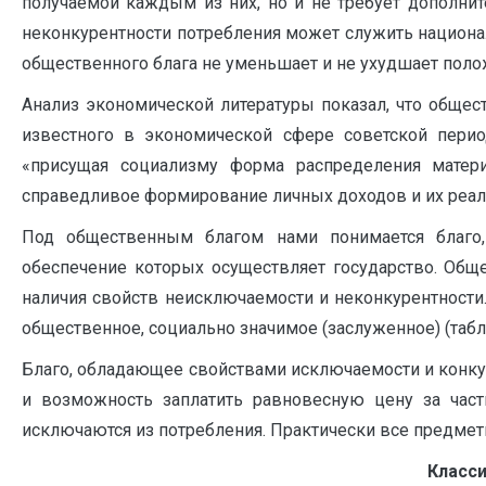
получаемой каждым из них, но и не требует дополни
неконкурентности потребления может служить национа
общественного блага не уменьшает и не ухудшает поло
Анализ экономической литературы показал, что общес
известного в экономической сфере советской пери
«присущая социализму форма распределения матер
справедливое формирование личных доходов и их реализ
Под общественным благом нами понимается благо,
обеспечение которых осуществляет государство. Обще
наличия свойств неисключаемости и неконкурентности
общественное, социально значимое (заслуженное) (табл.
Благо, обладающее свойствами исключаемости и конкурен
и возможность заплатить равновесную цену за частно
исключаются из потребления. Практически все предметы
Класс