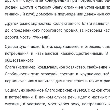
другой – отсутствие конкуренции при потреблении. З
людей. Доступ к такому благу ограничен уставными 
теннисный клуб, домофон в подъезде или денежные ссу
Другой разновидностью коллективного блага являетс
до определенного порогового уровня, за которым насту
дороги, мосты, туннели).
Существуют также блага, создаваемые в отраслях ест
потребления и называются квазиобщественными. В 
общественного
блага (например, коммунальное хозяйство, снабжение нас
Особенность этих отраслей состоит в крупномасшта
первоначального капитала для вступления в такие отрас
Социально значимое благо характеризуется, с одной ст
в потреблении. В данном случае речь идет о частных
служить, в частности, мост через реку, построенный