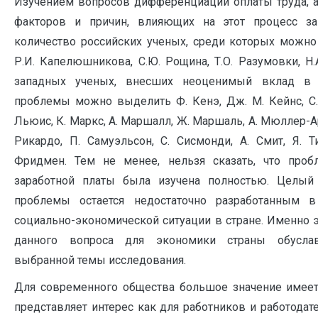
Изучением вопросов дифференциации оплаты труда, 
факторов и причин, влияющих на этот процесс за
количество российских ученых, среди которых можн
Р.И. Капелюшникова, С.Ю. Рощина, Т.О. Разумовки, Н.
западных ученых, внесших неоценимый вклад в 
проблемы можно выделить Ф. Кенэ, Дж. М. Кейнс, С. 
Льюис, К. Маркс, А. Маршалл, Ж. Маршаль, А. Мюллер-Ар
Рикардо, П. Самуэльсон, С. Сисмонди, А. Смит, Я. Т
Фридмен. Тем не менее, нельзя сказать, что про
заработной платы была изучена полностью. Целый
проблемы остается недостаточно разработанным 
социально-экономической ситуации в стране. Именно э
данного вопроса для экономики страны обуслав
выбранной темы исследования.
Для современного общества большое значение имеет 
представляет интерес как для работников и работодател