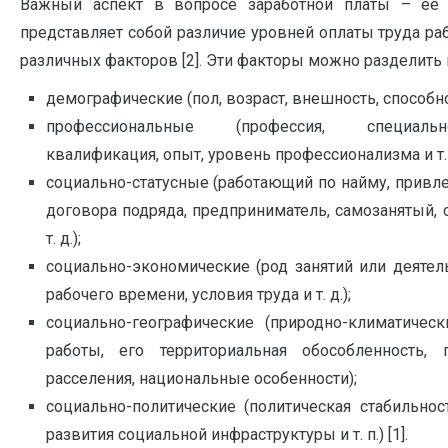
Важный аспект в вопросе заработной платы – ее
представляет собой различие уровней оплаты труда р
различных факторов [2]. Эти факторы можно разделить
демографические (пол, возраст, внешность, способност
профессиональные (профессия, специальн
квалификация, опыт, уровень профессионализма и т. п
социально-статусные (работающий по найму, прив
договора подряда, предприниматель, самозанятый,
т. д.);
социально-экономические (род занятий или деятел
рабочего времени, условия труда и т. д.);
социально-географические (природно-климатичес
работы, его территориальная обособленность, 
расселения, национальные особенности);
социально-политические (политическая стабильнос
развития социальной инфраструктуры и т. п.) [1].