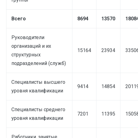
Всего
8694
13570
1808
Руководители
организаций и их
15164
23934
3350
структурных
подразделений (служб)
Специалисты высшего
9414
14854
2011
уровня квалификации
Специалисты среднего
7201
11395
1505
уровня квалификации
Работники, занятые