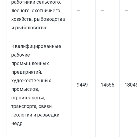
работники сельского,
лесного, охотничьего
—
—
—
хозяйств, рыбоводства
и рыболовства
Квалифицированные
рабочие
промышленных
предприятий,
художественных
9449
14555
1804
промыслов,
строительства,
транспорта, связи,
геологии и разведки
недр