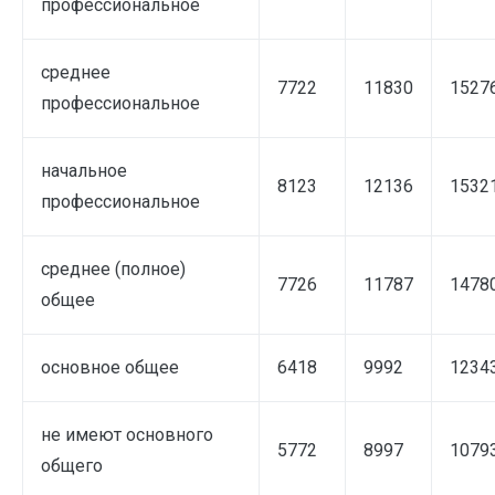
профессиональное
среднее
7722
11830
1527
профессиональное
начальное
8123
12136
1532
профессиональное
среднее (полное)
7726
11787
1478
общее
основное общее
6418
9992
1234
не имеют основного
5772
8997
1079
общего