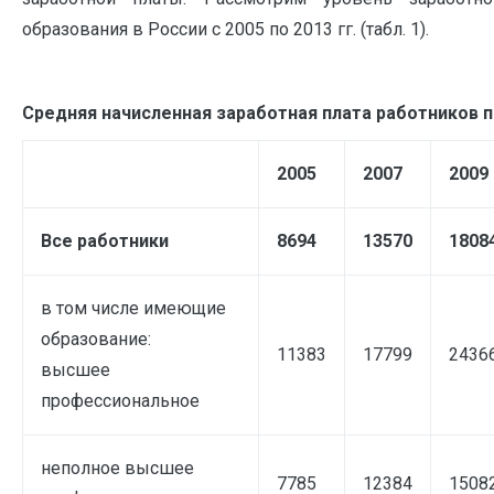
образования в России с 2005 по 2013 гг. (табл. 1).
Средняя начисленная заработная плата работников 
2005
2007
2009
Все работники
8694
13570
1808
в том числе имеющие
образование:
11383
17799
2436
высшее
профессиональное
неполное высшее
7785
12384
1508