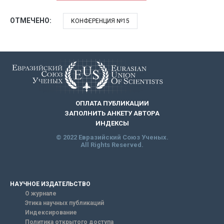
ОТМЕЧЕНО:
КОНФЕРЕНЦИЯ №15
ОПЛАТА ПУБЛИКАЦИИ
ЗАПОЛНИТЬ АНКЕТУ АВТОРА
ИНДЕКСЫ
© 2022 Евразийский Союз Ученых.
All Rights Reserved.
НАУЧНОЕ ИЗДАТЕЛЬСТВО
О журнале
Этика научных публикаций
Индексирование
Политика открытого доступа