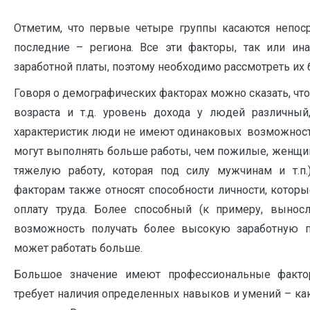
Отметим, что первые четыре группы касаются непоср
последние – региона. Все эти факторы, так или ин
заработной платы, поэтому необходимо рассмотреть их 
Говоря о демографических факторах можно сказать, что 
возраста и т.д. уровень дохода у людей различный
характеристик люди не имеют одинаковых возможност
могут выполнять больше работы, чем пожилые, женщи
тяжелую работу, которая под силу мужчинам и т.п.
факторам также относят способности личности, котор
оплату труда. Более способный (к примеру, вынос
возможность получать более высокую заработную пл
может работать больше.
Большое значение имеют профессиональные факто
требует наличия определенных навыков и умений – как