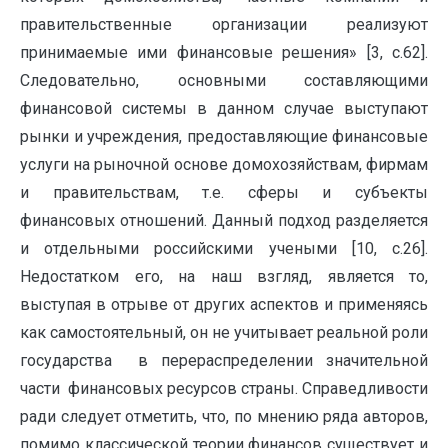
правительственные организации реализуют
принимаемые ими фи­нансовые решения» [3, с.62].
Следовательно, основными составляющими
финансовой системы в данном случае выступают
рынки и учреждения, предоставляющие финансовые
услуги на рыночной основе домохозяйствам, фирмам
и правительствам, т.е. сферы и субъекты
финансовых отношений. Данный подход разделяется
и отдельными российскими учеными [10, с.26].
Недостатком его, на наш взгляд, является то,
выступая в отрыве от других аспектов и применяясь
как самостоятельный, он не учитывает реальной роли
государства в перераспределении значительной
части финансовых ресурсов страны. Справедливости
ради следует отметить, что, по мнению ряда авторов,
помимо классической теории финансов существует и