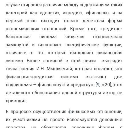
случае стирается различие между содержанием таких
категорий как «деньги», «кредит», «финансы» и на
первый план выходит только денежная форма
экономических отношений. Кроме того, кредитно-
банковская система является относительно
замкнутой и выполняет специфические функции,
отличные от тех, которые выполняет финансовая
система. Более логичной в этой связи выглядит
точка зрения И.Н. Мысляевой, которая полагает, что
финансово-кредитная система включает две
подсистемы — финансовую и кредитную [9, с.20], хотя
детального обоснования данной структуры автор не
приводит.
В процессе осуществления финансовых отношений,
их участниками не просто используются денежные
средства, но образуются денежные фонды, с