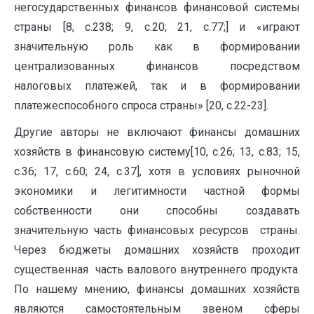
негосударственных финансов финансовой системы
страны [8, с.238; 9, с.20; 21, с.77;] и «играют
значительную роль как в формировании
централизованных финансов посредством
налоговых платежей, так и в формировании
платежеспособного спроса страны» [20, с.22-23].
Другие авторы не включают финансы домашних
хозяйств в финансовую систему[10, с.26; 13, с.83; 15,
с.36; 17, с.60; 24, с.37], хотя в условиях рыночной
экономики и легитимности частной формы
собственности они способны создавать
значительную часть финансовых ресурсов страны.
Через бюджеты домашних хозяйств проходит
существенная часть валового внутреннего продукта.
По нашему мнению, финансы домашних хозяйств
являются самостоятельным звеном сферы