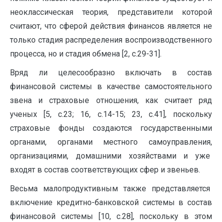
неоклассическая теория, представители которой
считают, что сферой действия финансов является не
только стадия распределения воспроизводственного
процесса, но и стадия обмена [2, с.29-31].
Вряд ли целесообразно включать в состав
финансовой системы в качестве самостоятельного
звена и страховые отношения, как считает ряд
ученых [5, с.23; 16, с.14-15; 23, с.41], поскольку
страховые фонды создаются государственными
органами, органами местного самоуправления,
организациями, домашними хозяйствами и уже
входят в состав соответствующих сфер и звеньев.
Весьма малопродуктивным также представляется
включение кредитно-банковской системы в состав
финансовой системы [10, с.28], поскольку в этом