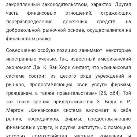
закрепленный законодательством, характер. Другая
часть финансовых отношений, отражающих
перераспределение денежных средств на
добровольной, рыночной основе, осуществляется на
финансовом рынке.
Совершенно особую позицию занимают некоторые
иностранные ученые. Так, известный американский
эконо­мист Дж. К. Ван Хорн считает, что «финансовая
система со­стоит из целого ряда учреждений и
рынков, предоставляющих свои услуги фирмам,
гражданам, а также правительствам» [25, с.64]. Той
же точки зрения придерживаются З. Боди и Р.
Мертон: «Финансовая система включает в себя
рынки, посредников, фирмы, предоставляю­щие
финансовые услуги, и другие институты, с помощью
которых домохозяйства, ча­стные компании и