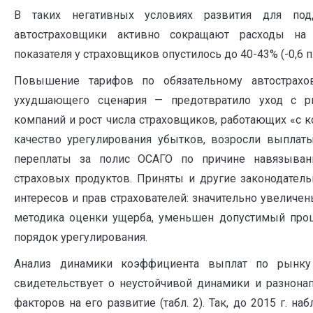
В таких негативных условиях развития для подд
автостраховщики активно сокращают расходы на 
показателя у страховщиков опустилось до 40-43% (-0,6 п.п
Повышение тарифов по обязательному автострахо
ухудшающего сценария — предотвратило уход с р
компаний и рост числа страховщиков, работающих «с к
качество урегулирования убытков, возросли выплат
переплаты за полис ОСАГО по причине навязыван
страховых продуктов. Приняты и другие законодател
интересов и прав страхователей: значительно увеличе
методика оценки ущерба, уменьшен допустимый проц
порядок урегулирования.
Анализ динамики коэффициента выплат по рынку 
свидетельствует о неустойчивой динамики и разнона
факторов на его развитие (табл. 2). Так, до 2015 г. 