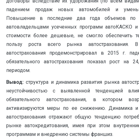
договоры вследствие их удорожания (по всем видам
падением продаж новых автомобилей и уменьш
Повышение в последние два года объемов по а
автовладельцами усеченных программ автоКАСКО и
стоимости более дешевые, не смогло обеспечить 
пользу роста всего рынка автострахования. 
автострахования продемонстрировал в 2015 г. пад
обязательного автострахования показал рост на 
периодом.
Вывод:
структура и динамика развития рынка автостр
неустойчивостью с выявленной тенденцией вли
обязательного автострахования, в котором воз
активизируются меры по ее снижению. Динамика и 
автострахования отражают общую тенденцию потреб
рынке автокредитования, имея при этом внутренн
программам и внедрению системы франшиз.