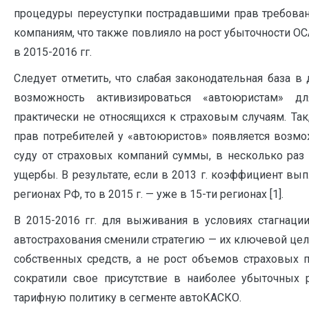
процедуры переуступки пострадавшими прав требова
компаниям, что также повлияло на рост убыточности ОС
в 2015-2016 гг.
Следует отметить, что слабая законодательная база в
возможность активизироваться «автоюристам» дл
практически не относящихся к страховым случаям. Так
прав потребителей у «автоюристов» появляется возмо
суду от страховых компаний суммы, в несколько ра
ущербы. В результате, если в 2013 г. коэффициент вы
регионах РФ, то в 2015 г. — уже в 15-ти регионах [1].
В 2015-2016 гг. для выживания в условиях стагнаци
автострахования сменили стратегию — их ключевой цел
собственных средств, а не рост объемов страховых 
сократили свое присутствие в наиболее убыточных 
тарифную политику в сегменте автоКАСКО.