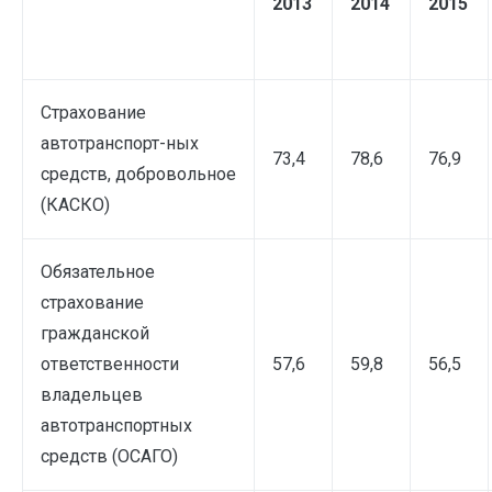
2013
2014
2015
Страхование
автотранспорт-ных
73,4
78,6
76,9
средств, добровольное
(КАСКО)
Обязательное
страхование
гражданской
ответственности
57,6
59,8
56,5
владельцев
автотранспортных
средств (ОСАГО)