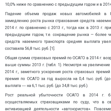
10,0% ниже по сравнению с предыдущим годом и в 2014 г.
Падение объема продаж новых автомобилей в Р
замедлению роста рынка страхования средств наземног
2014 г. по сравнению с 2013 г., тогда как в 2013 г. п
предыдущим годом, т.е. сокращение рынка — более че
средств наземного транспорта средняя выплата увел
составила 56,8 тыс. руб. [1].
Общая сумма страховых премий по ОСАГО в 2014 г. возрос
выше суммы 2013 г. (табл. 1). Несмотря на увеличени
2014 г., заметного ускорения роста страховых преми
премия по ОСАГО за год выросла на 0,4 тыс. руб. (до 
выплата ― на 6,1 тыс. руб. (до 34,8 тыс. руб.).
Рост реальной убыточности ОСАГО в 2014 г. б
осуществляемых страховщиками по суду, что в с
активизацией деятельности «автоюристов». Повсеме