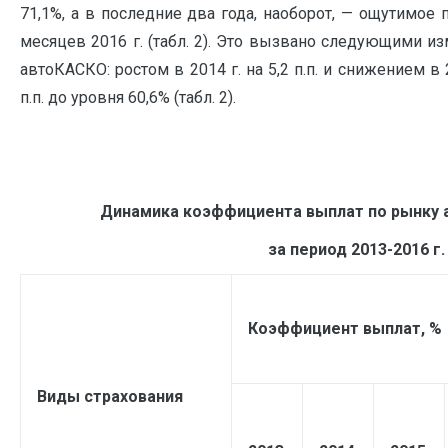
71,1%, а в последние два года, наоборот, — ощутимое 
месяцев 2016 г. (табл. 2). Это вызвано следующими 
автоКАСКО: ростом в 2014 г. на 5,2 п.п. и снижением в 201
п.п. до уровня 60,6% (табл. 2).
Динамика коэффициента выплат по рынку а
за период 2013-2016 г
Коэффициент выплат, %
Виды страхования