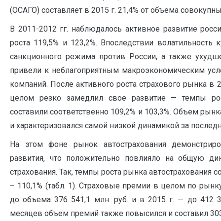
(ОСАГО) составляет в 2015 г. 21,4% от объема совокупны
В 2011-2012 гг. наблюдалось активное развитие росс
роста 119,5% и 123,2%. Впоследствии волатильность 
санкционного режима против России, а также ухудш
привели к неблагоприятным макроэкономическим усл
компаний. После активного роста страхового рынка в 20
целом резко замедлил свое развитие — темпы ро
составили соответственно 109,2% и 103,3%. Объем рынка 
и характеризовался самой низкой динамикой за последние 
На этом фоне рынок автострахования демонстриро
развития, что положительно повлияло на общую ди
страхования. Так, темпы роста рынка автострахования сос
– 110,1% (табл. 1). Страховые премии в целом по рынк
до объема 376 541,1 млн. руб. и в 2015 г. — до 412 3
месяцев объем премий также повысился и составил 303452