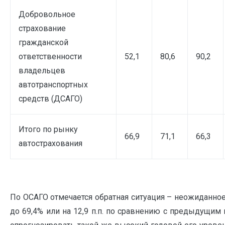
Добровольное
страхование
гражданской
ответственности
52,1
80,6
90,2
владельцев
автотранспортных
средств (ДСАГО)
Итого по рынку
66,9
71,1
66,3
автострахования
По ОСАГО отмечается обратная ситуация – неожиданно
до 69,4% или на 12,9 п.п. по сравнению с предыдущим г