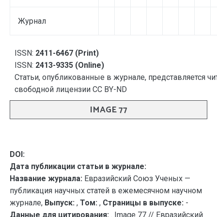
Журнал
ISSN:
2411-6467 (Print)
ISSN:
2413-9335 (Online)
Статьи, опубликованные в журнале, представляется чи
свободной лицензии CC BY-ND
IMAGE 77
DOI:
Дата публикации статьи в журнале:
Название журнала:
Евразийский Союз Ученых —
публикация научных статей в ежемесячном научном
журнале,
Выпуск:
,
Том:
,
Страницы в выпуске:
-
Данные для цитирования:
. Image 77 // Евразийский