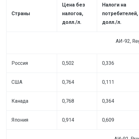
Цена без
Налоги на
Страны
налогов,
потребителей,
долл./л.
долл./л.
АИ-92, Re
Россия
0,502
0,336
США
0,764
0,111
Канада
0,768
0,364
Япония
0,914
0,609
АИ-92, Pr