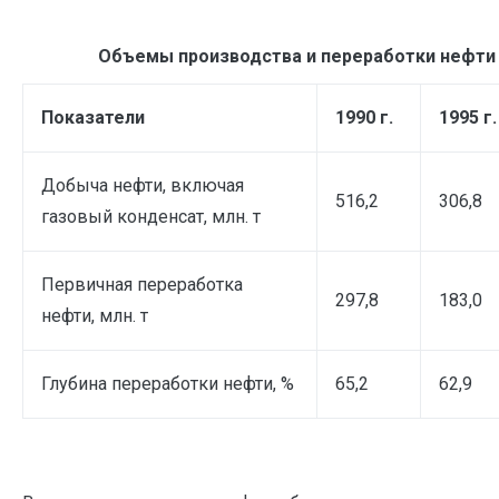
Объемы производства и переработки нефти
Показатели
1990 г.
1995 г.
Добыча нефти, включая
516,2
306,8
газовый конденсат, млн. т
Первичная переработка
297,8
183,0
нефти, млн. т
Глубина переработки нефти, %
65,2
62,9