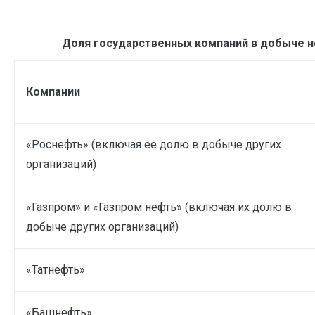
Доля государственных компаний в добыче не
Компании
«Роснефть» (включая ее долю в добыче других
организаций)
«Газпром» и «Газпром нефть» (включая их долю в
добыче других организаций)
«Татнефть»
«Башнефть»