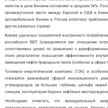
налогов в цене бензина составляет в среднем 56%. Рос
промежуточное место между Европой и США и близк
автомобильный бензин в России вплотную приблизил
других развитых странах.
Анализ удельных показателей внутреннего потребления
российского ВВП (определяется как отношение пот
сопоставимых ценах) по сравнению с дореформенным 
стало результатом повышения эффективности внутрен
замещения нефти природным газом (особенно в сфере те
Топливно-энергетический комплекс (ТЭК) и особенн
становятся важнейшей сферой инновационного ра
углеводородов на больших глубинах, шельфе морей
сланцев, эксплуатации бедных нефтяных месторождений
Необходимо отметить, что принудительный зап
инвестиционные заимствования на рынках Европы 