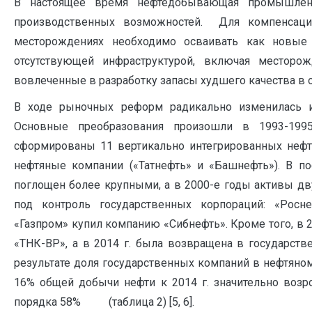
В настоящее время нефтедобывающая промышленн
производственных возможностей. Для компенсаци
месторождениях необходимо осваивать как новые
отсутствующей инфраструктурой, включая месторо
вовлеченные в разработку запасы худшего качества в о
В ходе рыночных реформ радикально изменилась ин
Основные преобразования произошли в 1993-1995
сформированы 11 вертикально интегрированных нефт
нефтяные компании («Татнефть» и «Башнефть»). В 
поглощен более крупными, а в 2000-е годы активы д
под контроль государственных корпораций: «Рос
«Газпром» купил компанию «Сибнефть». Кроме того, в 
«ТНК-ВР», а в 2014 г. была возвращена в государств
результате доля государственных компаний в нефтяном
16% общей добычи нефти к 2014 г. значительно возр
порядка 58% (таблица 2) [5, 6].