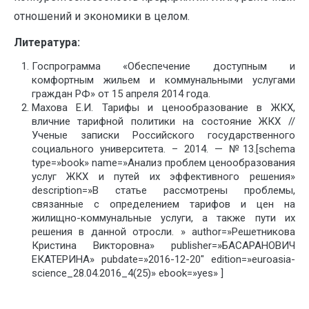
отношений и экономики в целом.
Литература:
Госпрограмма «Обеспечение доступным и
комфортным жильем и коммунальными услугами
граждан РФ» от 15 апреля 2014 года.
Махова Е.И. Тарифы и ценообразование в ЖКХ,
вличние тарифной политики на состояние ЖКХ //
Ученые записки Российского государственного
социального университета. – 2014. — №13.[schema
type=»book» name=»Анализ проблем ценообразования
услуг ЖКХ и путей их эффективного решения»
description=»В статье рассмотрены проблемы,
связанные с определением тарифов и цен на
жилищно-коммунальные услуги, а также пути их
решения в данной отросли. » author=»Решетникова
Кристина Викторовна» publisher=»БАСАРАНОВИЧ
ЕКАТЕРИНА» pubdate=»2016-12-20″ edition=»euroasia-
science_28.04.2016_4(25)» ebook=»yes» ]