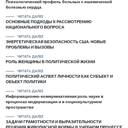
Психологический профиль больных с ишемической
болезнью сердца
ЧИТАТЬ ДАЛЕЕ
ОСНОВНЫЕ ПОДХОДЫ К РАССМОТРЕНИЮ
НАЦИОНАЛЬНОГО ВОПРОСА
ЧИТАТЬ ДАЛЕЕ
ЭНЕРГЕТИЧЕСКАЯ БЕЗОПАСНОСТЬ США: НОВЫЕ
ПРОБЛЕМЫ И ВЫЗОВЫ
ЧИТАТЬ ДАЛЕЕ
РОЛЬ ЖЕНЩИНЫ В ПОЛИТИЧЕСКОЙ ЖИЗНИ
ЧИТАТЬ ДАЛЕЕ
ПОЛИТИЧЕСКИЙ АСПЕКТ ЛИЧНОСТИ КАК СУБЪЕКТ И
ОБЪЕКТ ПОЛИТИКИ
ЧИТАТЬ ДАЛЕЕ
Информационно-коммуникативная роль науки в
процессах модернизации и в социокультурном
пространстве
ЧИТАТЬ ДАЛЕЕ
ЗАДАЧИ ГРАМОТНОСТИ И ВЫРАЗИТЕЛЬНОСТИ
РЕШЕНИЯ ЖИВОПИСНОЙ ФОРМЫ В УЧЕБНОМ ПРОЦЕССЕ