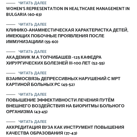
ЧИТАТЬ ДАЛЕЕ
WOMEN’S REPRESENTATION IN HEALTHCARE MANAGEMENT IN
BULGARIA (60-63)
ЧИТАТЬ ДАЛЕЕ
КЛИНИКО-АНАМНЕСТИЧЕСКАЯ ХАРАКТЕРИСТКА ДЕТЕЙ,
ИМЕЮЩИХ ПОБОЧНЫЕ ПРОЯВЛЕНИЯ ПОСЛЕ
ИММУНИЗАЦИИИ (55-60)
ЧИТАТЬ ДАЛЕЕ
АКАДЕМИК М.А.ТОПЧИБАШЕВ -125 КАФЕДРА
ХИРУРГИЧЕСКИХ БОЛЕЗНЕЙ III-100 ЛЕТ (52-55)
ЧИТАТЬ ДАЛЕЕ
ВЗАИМОСВЯЗЬ ДЕПРЕССИВНЫХ НАРУШЕНИЙ С МРТ
КАРТИНОЙ БОЛЬНЫХ РС (45-52)
ЧИТАТЬ ДАЛЕЕ
ПОВЫШЕНИЕ ЭФФЕКТИВНОСТИ ЛЕЧЕНИЯ ПУТЁМ
ВНЕШНЕГО ВОЗДЕЙСТВИЯ НА БИОРИТМЫ БОЛЬНОГО
ОРГАНИЗМА (43-45)
ЧИТАТЬ ДАЛЕЕ
АККРЕДИТАЦИЯ ВУЗА КАК ИНСТРУМЕНТ ПОВЫШЕНИЯ
КАЧЕСТВА ОБРАЗОВАНИЯ (37-43)