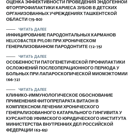
ОЦЕНКА ЭФФЕКТИВНОСТИ ПРОВЕДЕНИЯ ЭНДОГЕННОЙ
ФТОРПРОФИЛАКТИКИ КАРИЕСА ЗУБОВ В ДЕТСКИХ
ОРГАНИЗОВАННЫХ УЧРЕЖДЕНИЯХ ТАШКЕНТСКОЙ
ОБЛАСТИ (75-80)
ЧИТАТЬ ДАЛЕЕ
ИНФИЦИРОВАНИЕ ПАРОДОНТАЛЬНЫХ КАРМАНОВ
HELICOBACTER PYLORI ПРИ ХРОНИЧЕСКОМ
ГЕНЕРАЛИЗОВАННОМ ПАРОДОНТИТЕ (72-75)
ЧИТАТЬ ДАЛЕЕ
ОСОБЕННОСТИ ПАТОГЕНЕТИЧЕСКОЙ ПРОФИЛАКТИКИ
ОСЛОЖНЕНИЙ ПОСЛЕОПЕРАЦИОННОГО ПЕРИОДА У
БОЛЬНЫХ ПРИ ЛАПАРОСКОПИЧЕСКОЙ МИОМЭКТОМИИ
(66-72)
ЧИТАТЬ ДАЛЕЕ
КЛИНИКО-ИММУНОЛОГИЧЕСКОЕ ОБОСНОВАНИЕ
ПРИМЕНЕНИЯ ФИТОПРЕПАРАТА ВИТАОН В
КОМПЛЕКСНОМ ЛЕЧЕНИИ ХРОНИЧЕСКОГО
ГЕНЕРАЛИЗОВАННОГО КАТАРАЛЬНОГО ГИНГИВИТА У
КУРСАНТОВ УФИМСКОГО ЮРИДИЧЕСКОГО ИНСТИТУТА
МИНИСТЕРСТВА ВНУТРЕННИХ ДЕЛ РОССИЙСКОЙ
ФЕДЕРАЦИИ (63-65)