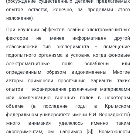
(обсуждение существенных деталей предлагаемых
опытов остается, конечно, за пределами этого
изложения).
При изучении эффектов слабых электромагнитных
факторов не менее информативен другой
классический тип эксперимента – помещение
подопытного организма в условия, когда фоновые
электромагнитные поля ослаблены или
определенным образом видоизменены. Многие
авторы применяли простейшие варианты таких
опытов – экранирование различными материалами
или компенсацию внешних полей в некотором
объеме (в последние годы в Крымском
федеральном университете имени В.И. Вернадского)
много внимания уделялось именно таким
экспериментам, см., например [5]). Возможности