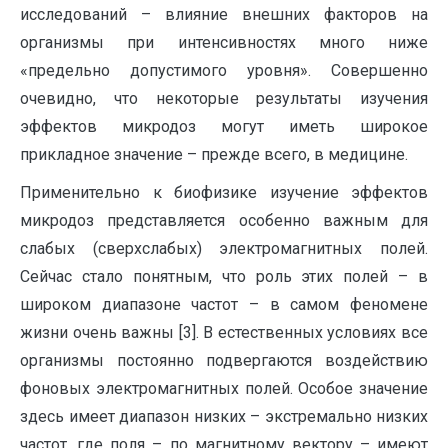
исследований – влияние внешних факторов на
организмы при интенсивностях много ниже
«предельно допустимого уровня». Совершенно
очевидно, что некоторые результаты изучения
эффектов микродоз могут иметь широкое
прикладное значение – прежде всего, в медицине.
Применительно к биофизике изучение эффектов
микродоз представляется особенно важным для
слабых (сверхслабых) электромагнитных полей.
Сейчас стало понятным, что роль этих полей – в
широком диапазоне частот – в самом феномене
жизни очень важны [3]. В естественных условиях все
организмы постоянно подвергаются воздействию
фоновых электромагнитных полей. Особое значение
здесь имеет диапазон низких – экстремально низких
частот, где поля – по магнитному вектору – имеют