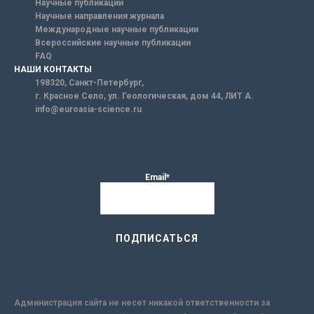
Научные публикации
Научные направления журнала
Международные научные публикации
Всероссийские научные публикации
FAQ
НАШИ КОНТАКТЫ
198320, Санкт-Петербург,
г. Красное Село, ул. Геологическая, дом 44, ЛИТ А.
info@euroasia-science.ru
Email*
Администрация сайта не несет никакой ответственности за