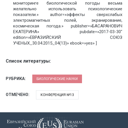
мониторинге биологической погоды весьма
желательно использовать психологические
показатели.» author=»эффекты сверхслабых
электромагнитных полей, экранирование,
космическая погода.» publisher=»БАСАРАНОВИЧ
ЕКАТЕРИНА» pubdate=»2017-03-30″
edition=»ЕВРАЗИЙСКИЙ СОЮЗ
УЧЕНЫХ_30.04.2015_04(13)» ebook=»yes» ]
Список литературы:
РУБРИКА:
БИОЛОГИЧЕСКИЕ НАУКИ
ОТМЕЧЕНО:
КОНФЕРЕНЦИЯ №13