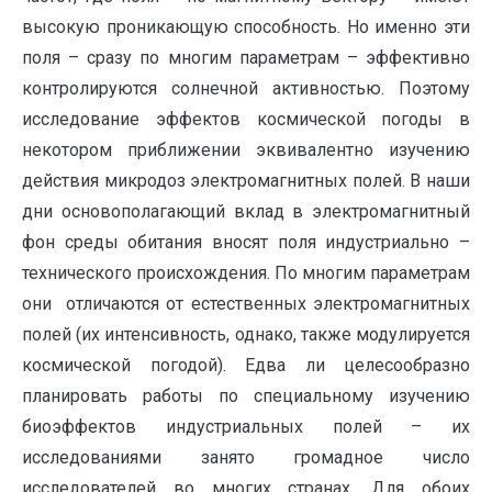
высокую проникающую способность. Но именно эти
поля – сразу по многим параметрам – эффективно
контролируются солнечной активностью. Поэтому
исследование эффектов космической погоды в
некотором приближении эквивалентно изучению
действия микродоз электромагнитных полей. В наши
дни основополагающий вклад в электромагнитный
фон среды обитания вносят поля индустриально –
технического происхождения. По многим параметрам
они отличаются от естественных электромагнитных
полей (их интенсивность, однако, также модулируется
космической погодой). Едва ли целесообразно
планировать работы по специальному изучению
биоэффектов индустриальных полей – их
исследованиями занято громадное число
исследователей во многих странах. Для обоих