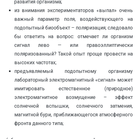
развития организма;
из внимания экспериментаторов «выпал» очень
важный параметр поля, воздействующего на
подопытный биообъект – поляризация; следовало
бы ответить на вопрос: отмечает ли организм
сигнал лево — или правоэллиптически
поляризованный? Такой опыт проще провести на
высоких частотах;
предъявляемый подопытному организму
лабораторный электромагнитный «сигнал» может
имитировать естественное (природное)
электромагнитное возмущение – эффект
солнечной вспышки, солнечного затмения,
магнитной бури, приближающегося атмосферного
фронта данного типа;