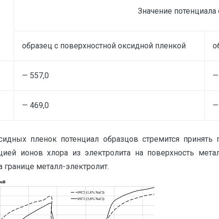
Значение потенциала 
образец с поверхностной оксидной пленкой
о
— 557,0
—
— 469,0
—
сидных пленок потенциал образцов стремится принять 
бцией ионов хлора из электролита на поверхность мета
а границе металл-электролит.