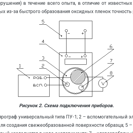
рушения) в течение всего опыта, в отличие от известных
рых из-за быстрого образования оксидных пленок точность
Рисунок 2. Схема подключения приборов.
ярограф универсальный типа ПУ-1; 2 – вспомогательный э
для создания свежеобразованной поверхности образца; 5 – 