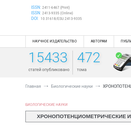
Перейти
ISSN:
к
2411-6467 (Print)
ISSN:
содержимому
2413-9335 (Online)
DOI:
10.31618/ESU.2413-9335
НАУЧНОЕ ИЗДАТЕЛЬСТВО
АВТОРАМ
ПУБЛ
15433
472
статей опубликовано
тома
Главная
Биологические науки
ХРОНОПОТЕНЦ
БИОЛОГИЧЕСКИЕ НАУКИ
ХРОНОПОТЕНЦИОМЕТРИЧЕСКИЕ ИС