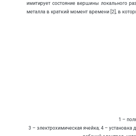
имитирует состояние вершины локального раз
металла в краткий момент времени [2], в кото
1 – пол
3 – электрохимическая ячейка; 4 – установка 