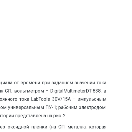
циала от времени при заданном значении тока
СП; вольтметром – DigitalMultimeterDT-838, в
тоянного тока LabTools 30V/15А – импульсным
ом универсальным ПУ-1; рабочим электродом:
ории представлена на рис. 2.
ез оксидной пленки (на СП металла, которая