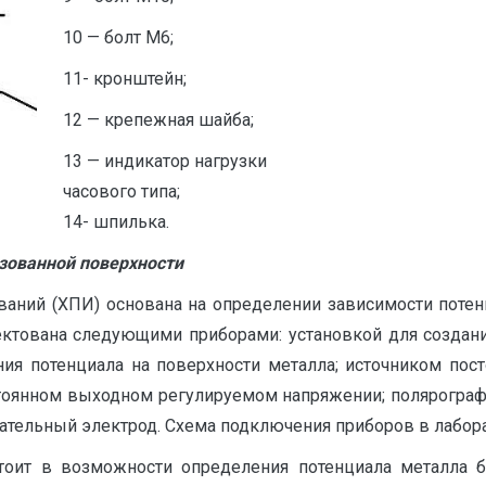
10 — болт М6;
11- кронштейн;
12 — крепежная шайба;
13 — индикатор нагрузки
часового типа;
14- шпилька.
зованной поверхности
аний (ХПИ) основана на определении зависимости потен
ктована следующими приборами: установкой для создания 
ия потенциала на поверхности металла; источником пос
стоянном выходном регулируемом напряжении; полярограф
ательный электрод. Схема подключения приборов в лаборат
тоит в возможности определения потенциала металла б