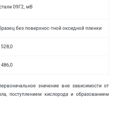
стали 09Г2, мВ
бразец без поверхнос-тной оксидной пленки
 528,0
 486,0
первоначальное значение вне зависимости от
лла, поступлением кислорода и образованием