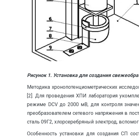
Рисунок 1.
Установка
для создания
свежеобра
Методика хронопотенциометрических исследов
[2]. Для проведения ХПИ лаборатория укомпле
режиме DCV до 2000 мВ, для контроля значен
преобразователем сетевого напряжения в по
сталь 09Г2, хлорсеребряный электрод, вспомог
Особенность установки для создания СП сос