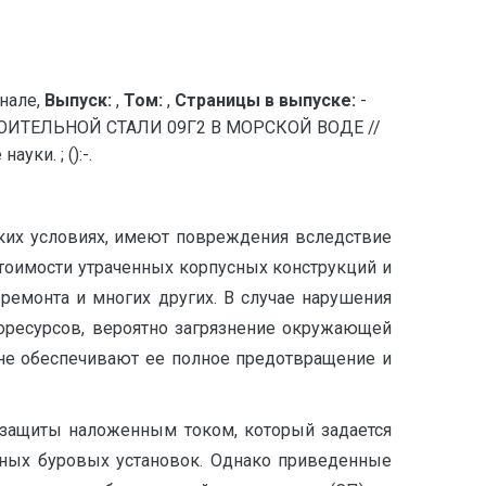
нале,
Выпуск:
,
Том:
,
Страницы в выпуске:
-
ТЕЛЬНОЙ СТАЛИ 09Г2 В МОРСКОЙ ВОДЕ //
ки. ; ():-.
ских условиях, имеют повреждения вследствие
тоимости утраченных корпусных конструкций и
 ремонта и многих других. В случае нарушения
оресурсов, вероятно загрязнение окружающей
не обеспечивают ее полное предотвращение и
 защиты наложенным током, который задается
ичных буровых установок. Однако приведенные