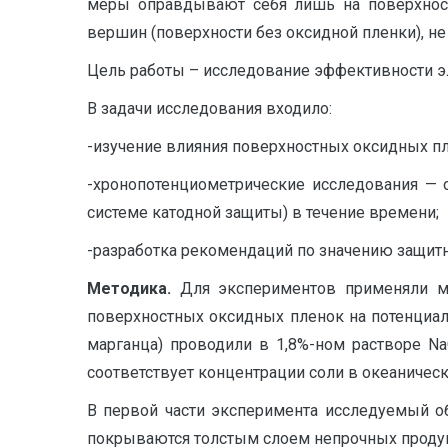
меры оправдывают себя лишь на поверхност
вершин (поверхности без оксидной пленки), не
Цель работы – исследование эффективности 
В задачи исследования входило:
-изучение влияния поверхностных оксидных пле
-хронопотенциометрические исследования — о
системе катодной защиты) в течение времени;
-разработка рекомендаций по значению защит
Методика.
Для экспериментов применяли м
поверхностных оксидных пленок на потенциал 
марганца) проводили в 1,8%-ном растворе NaC
соответствует концентрации соли в океаническ
В первой части эксперимента исследуемый о
покрываются толстым слоем непрочных продукт