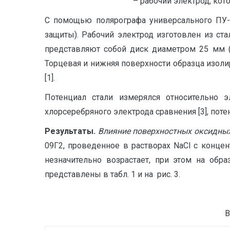
– рабочий электрод, кот
С помощью полярографа универсального ПУ-1
защиты). Рабочий электрод изготовлен из с
представляют собой диск диаметром 25 мм (
Торцевая и нижняя поверхности образца изол
[1].
Потенциал стали измерялся относительно 
хлорсеребряного электрода сравнения [3], пот
Результаты.
Влияние поверхностных оксидных
09Г2, проведенное в растворах NaCl с концен
незначительно возрастает, при этом на обр
представлены в табл. 1 и на рис. 3.
Влияни