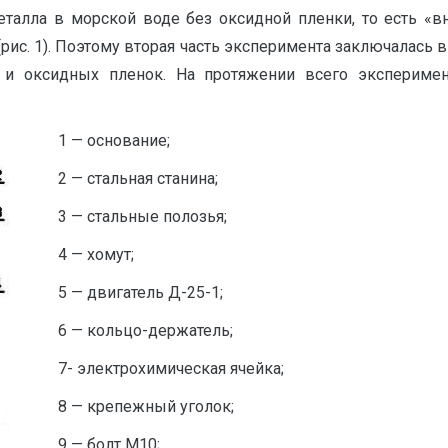
талла в морской воде без оксидной пленки, то есть «в
рис. 1). Поэтому вторая часть эксперимента заключалась 
 и оксидных пленок. На протяжении всего эксперимен
1 — основание;
2 — стальная станина;
3 — стальные полозья;
4 — хомут;
5 — двигатель Д-25-1;
6 — кольцо-держатель;
7- электрохимическая ячейка;
8 — крепежный уголок;
9 — болт М10;