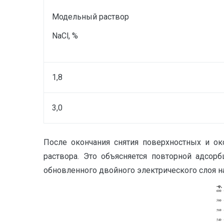
Модельный раствор
N
aCl, %
1,8
3,0
После окончания снятия поверхностных и ок
раствора. Это объясняется повторной адсор
обновленного двойного электрического слоя н