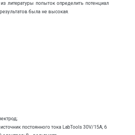
 из литературы попыток определить потенциал
 результатов была не высокая.
лектрод;
источник постоянного тока LabTools 30V/15А; 6