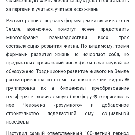
значительную часть жизни вынуждено просиживать
за партами и учиться, учиться всю жизнь.
Рассмотренные порознь формы развития живого на
Земле, возможно, помогут яснее представить
многообразие взаимодействий всех трех
составляющих развития жизни. По-видимому, тремя
формами развития жизнь не исчерпает себя, но
предметных проявлений иных форм пока наукой не
обнаружено. Традиционно развитие живого на Земле
рассматривается по схеме: возникновение видов ®
группировка их в биоценозы преобразование
геосферы в экосистемную биосферу ® вторжение в
нее Человека «разумного» и добавочное
строительство подвластной ему социальной
ноосферы.
Наступил самый ответственный 100-летний период