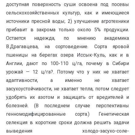
доступная поверхность суши освоена под посевы
сельскохозяйственных культур, как и имеющиеся
источники пресной воды; 2) улучшение агротехники
прибавит в закрома только около 5% продукции.
Остается надежда, по мнению академика
В.Драгавцева, на сортоведение. Сорта яровой
пшеницы на берегах озера Иссык-Куль, как и в
Англии, дают по 100-110 ц/га, почему в Сибири
урожай — 12 ц/га?. Потому что у них не хватает
адаптивности, а именно не хватает
засухоустойчивости, не хватает тепла, потом следует
удобрять их азотом и защищать от вредителей и
болезней. (В последнем случае перспективны
генномодифицированные сорта.) Генетическая
селекция в короткие сроки должна решить задачи
выведения холодо-засухо-соле-