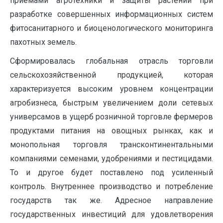
приемами агротехники и защиты растений при
разработке совершенных информационных систем
фитосанитарного и биоценологического мониторинга
пахотных земель.
Сформировалась глобальная отрасль торговли
сельскохозяйственной продукцией, которая
характеризуется высоким уровнем концентрации
агробизнеса, быстрым увеличением доли сетевых
универсамов в ущерб розничной торговле фермеров
продуктами питания на овощных рынках, как и
монопольная торговля трансконтинентальными
компаниями семенами, удобрениями и пестицидами.
То и другое будет поставлено под усиленный
контроль. Внутреннее производство и потребление
государств так же. Адресное направление
государственных инвестиций для удовлетворения