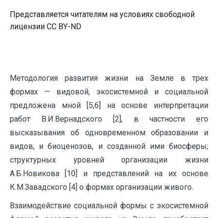
Представляется читателям на условиях свободной
лицензии CC BY-ND
Методология развития жизни на Земле в трех
формах — видовой, экосистемной и социальной
предложена мной [5,6] на основе интерпретации
работ В.И.Вернадского [2], в частности его
высказывания об одновременном образовании и
видов, и биоценозов, и созданной ими биосферы;
структурных уровней организации жизни
А.Б.Новикова [10] и представлений на их основе
К.М.Завадского [4] о формах организации живого.
Взаимодействие социальной формы с экосистемной