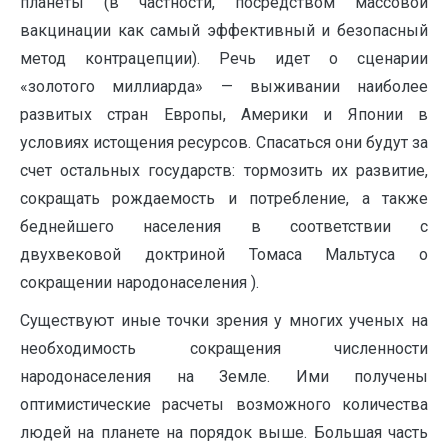
планеты (в частности, посредством массовой
вакцинации как самый эффективный и безопасный
метод контрацепции). Речь идет о сценарии
«золотого миллиарда» — выживании наиболее
развитых стран Европы, Америки и Японии в
условиях истощения ресурсов. Спасаться они будут за
счет остальных государств: тормозить их развитие,
сокращать рождаемость и потребление, а также
беднейшего населения в соответствии с
двухвековой доктриной Томаса Мальтуса о
сокращении народонаселения ).
Существуют иные точки зрения у многих ученых на
необходимость сокращения численности
народонаселения на Земле. Ими получены
оптимистические расчеты возможного количества
людей на планете на порядок выше. Большая часть