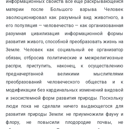
информационных свойств всё ещё раскрывающейся
материи после Большого взрыва. Человек
эволюционировал как разумный вид животного, а
его популяция — человечество — как организованная
разумная цивилизация информационной формы
развития живого, способной преобразовать жизнь на
Земле. Человек как социальный ее организатор
обязан, отбросив политические и межрелигиозные
распри, приступить, наконец, к осуществлению
предначертанной великими мыслителями
преобразований человеческого общества и к
модификации без кардинальных изменений видовой
и экосистемной форм развития природы. Поскольку
люди пока не сделали ничего выдающегося для
развития природы Земли: не приумножили фауну и
флору, не повысили плодородие почвы, не