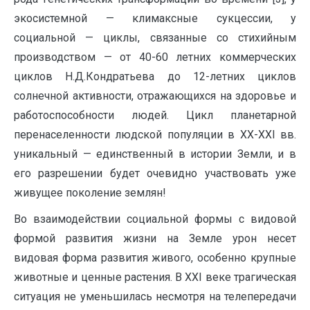
экосистемной — климаксные сукцессии, у
социальной — циклы, связанные со стихийным
производством — от 40-60 летних коммерческих
циклов Н.Д.Кондратьева до 12-летних циклов
солнечной активности, отражающихся на здоровье и
работоспособности людей. Цикл планетарной
перенаселенности людской популяции в XX-XXI вв.
уникальный — единственный в истории Земли, и в
его разрешении будет очевидно участвовать уже
живущее поколение землян!
Во взаимодействии социальной формы с видовой
формой развития жизни на Земле урон несет
видовая форма развития живого, особенно крупные
животные и ценные растения. В XXI веке трагическая
ситуация не уменьшилась несмотря на телепередачи