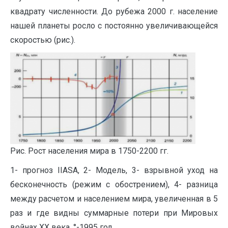
квадрату численности. До рубежа 2000 г. население
нашей планеты росло с постоянно увеличивающейся
скоростью (рис.).
Рис. Рост населения мира в 1750-2200 гг.
1- прогноз IIASA, 2- Модель, 3- взрывной уход на
бесконечность (режим с обострением), 4- разница
между расчетом и населением мира, увеличенная в 5
раз и где видны суммарные потери при Мировых
войнах ХХ века, °-1995 год.