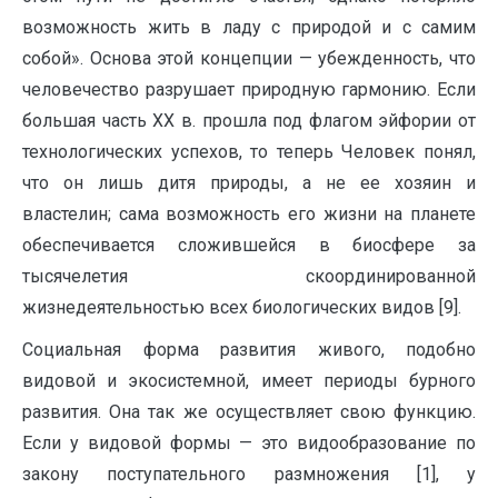
возможность жить в ладу с природой и с самим
собой». Основа этой концепции — убежденность, что
человечество разрушает природную гармонию. Если
большая часть XX в. прошла под флагом эйфории от
технологических успехов, то теперь Человек понял,
что он лишь дитя природы, а не ее хозяин и
властелин; сама возможность его жизни на планете
обеспечивается сложившейся в биосфере за
тысячелетия скоординированной
жизнедеятельностью всех биологических видов [9].
Социальная форма развития живого, подобно
видовой и экосистемной, имеет периоды бурного
развития. Она так же осуществляет свою функцию.
Если у видовой формы — это видообразование по
закону поступательного размножения [1], у