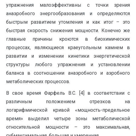
упражнения малоэффективны с точки зрения
анаэробного энергообразования и определяются
быстрым развитием утомления и как итог – это
быстрая скорость снижения мощности. Конечно же
главные причины кроются в биохимических
процессах, являющиеся краеугольным камнем в
развитии и изменении кинетики энергетической
структуры любого упражнения и установлении
баланса в соотношении анаэробного и аэробного
метаболических процессов.
В свое время Фарфель В.С. [4] в соответствии с
различным положением отрезков на
логарифмической кривой «мощность-предельное
время» выделил четыре зоны метаболической
относительной мощности – это максимальная,
субмаксимальная, большая и умеренная.