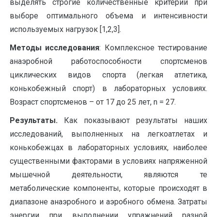
выделять строгие количественные критерии при
выборе оптимального объема и интенсивности
используемых нагрузок [1,2,3].
Методы исследования
: Комплексное тестирование
анаэробной работоспособности спортсменов
циклических видов спорта (легкая атлетика,
конькобежный спорт) в лабораторных условиях.
Возраст спортсменов – от 17 до 25 лет, n = 27.
Результаты.
Как показывают результаты наших
исследований, выполненных на легкоатлетах и
конькобежцах в лабораторных условиях, наиболее
существенными факторами в условиях напряженной
мышечной деятельности, являются те
метаболические компоненты, которые происходят в
диапазоне анаэробного и аэробного обмена. Затраты
энергии при выполнении упражнений разной