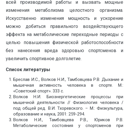
всей производимой работы и вызвать мощные
изменения метаболизма целостного организма.
Искусственно изменения мощность и ускорение
можно добиться правильного воздействующего
эффекта на метаболические переходные периоды с
целью повышения физической работоспособности
без нанесения вреда здоровью спортсменов и
увеличить спортивное долголетие.
Список литературы
Бреслав И.С., Волков Н.И., Тамбовцева Р.В. Дыхание и
мышечная активность человека в спорте. М.:
«Советский спорт». 333 с.
Волков Н.И. Биоэнергетические процессы при
мышечной деятельности // Физиология человека /
под общей ред. В.И. Тхоревского. – М.: Физкультура,
образование и наука, 2001: 259-294.
Волков Н.И., Тамбовцева Р.В., Юриков Р.В.
Метаболические состояния у спортсменов при