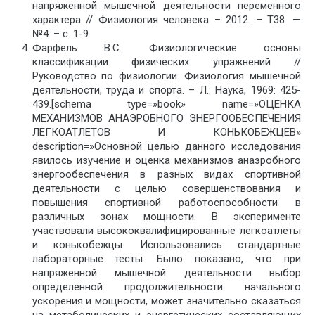
напряженной мышечной деятельности переменного
характера // Физиология человека – 2012. – Т38. —
№4. – с. 1-9.
Фарфель В.С. Физиологические основы
классификации физических упражнений //
Руководство по физиологии. Физиология мышечной
деятельности, труда и спорта. – Л.: Наука, 1969: 425-
439.[schema type=»book» name=»ОЦЕНКА
МЕХАНИЗМОВ АНАЭРОБНОГО ЭНЕРГООБЕСПЕЧЕНИЯ
ЛЕГКОАТЛЕТОВ И КОНЬКОБЕЖЦЕВ»
description=»Основной целью данного исследования
явилось изучение и оценка механизмов анаэробного
энергообеспечения в разных видах спортивной
деятельности с целью совершенствования и
повышения спортивной работоспособности в
различных зонах мощности. В эксперименте
участвовали высококвалифицированные легкоатлеты
и конькобежцы. Использовались стандартные
лабораторные тесты. Было показано, что при
напряженной мышечной деятельности выбор
определенной продолжительности начального
ускорения и мощности, может значительно сказаться