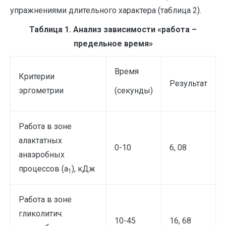
упражнениями длительного характера (таблица 2).
Таблица 1. Анализ зависимости «работа –
предельное время»
Время
Критерии
Результат
эргометрии
(секунды)
Работа в зоне
алактатных
0-10
6, 08
анаэробных
процессов (а
), кДж
1
Работа в зоне
гликолитич.
10-45
16, 68