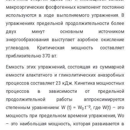
макроэргических фосфогенных компонент постоянно
используются в ходе выполняемого упражнения. В
упражнениях предельной продолжительности более
двух минут основным источником
энергообразования выступает аэробное окисление
углеводов. Критическая мощность составляет
приблизительно 370 вт.
Емкость этих упражнений, состоящая из суммарной
емкости алактатного и гликолитических анаэробных
процессов составляет 23 кДж. Кинетика мощностных
процессов в зависимости от предельной
продолжительной работы аппроксимируется
—
p
степенным уравнением: W (t) = W
.t
, где W(t) – это
0
мощность при предельном времени упражнения, Wо
– это наибольшая мощность, которая развивается в