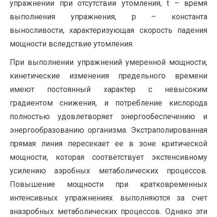
упражнении при отсутствии утомления, t – время
выполнения упражнения, р – константа
выносливости, характеризующая скорость падения
мощности вследствие утомления.
При выполнении упражнений умеренной мощности,
кинетические изменения предельного времени
имеют постоянный характер с невысоким
градиентом снижения, и потребление кислорода
полностью удовлетворяет энергообеспечению и
энергообразованию организма. Экстраполированная
прямая линия пересекает ее в зоне критической
мощности, которая соответствует экстенсивному
усилению аэробных метаболических процессов.
Повышение мощности при кратковременных
интенсивных упражнениях выполняются за счет
анаэробных метаболических процессов. Однако эти