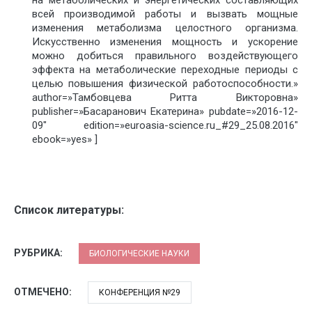
на метаболических и энергетических составляющих
всей производимой работы и вызвать мощные
изменения метаболизма целостного организма.
Искусственно изменения мощность и ускорение
можно добиться правильного воздействующего
эффекта на метаболические переходные периоды с
целью повышения физической работоспособности.»
author=»Тамбовцева Ритта Викторовна»
publisher=»Басаранович Екатерина» pubdate=»2016-12-
09″ edition=»euroasia-science.ru_#29_25.08.2016″
ebook=»yes» ]
Список литературы:
РУБРИКА:
БИОЛОГИЧЕСКИЕ НАУКИ
ОТМЕЧЕНО:
КОНФЕРЕНЦИЯ №29