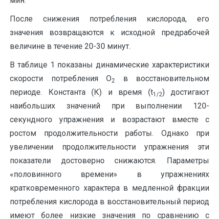
мин.
После снижения потребления кислорода, его
значения возвращаются к исходной предрабочей
величине в течение 20-30 минут.
В таблице 1 показаны динамические характеристики
скорости потребления О
в восстановительном
2
периоде. Константа (К) и время (t
) достигают
1/2
наибольших значений при выполнении 120-
секундного упражнения и возрастают вместе с
ростом продолжительности работы. Однако при
увеличении продолжительности упражнения эти
показатели достоверно снижаются. Параметры
«половинного времени» в упражнениях
кратковременного характера в медленной фракции
потребления кислорода в восстановительный период
имеют более низкие значения по сравнению с