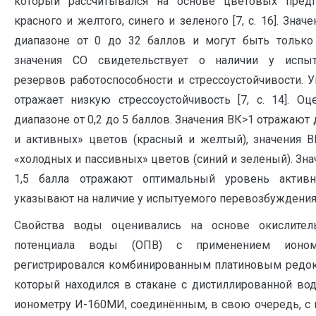
который рассчитывался на основе цветовых предп
красного и желтого, синего и зеленого [7, с. 16]. Зна
диапазоне от 0 до 32 баллов и могут быть тольк
значения СО свидетельствует о наличии у испы
резервов работоспособности и стрессоустойчивости. 
отражает низкую стрессоустойчивость [7, с. 14]. О
диапазоне от 0,2 до 5 баллов. Значения ВК>1 отражаю
и активных» цветов (красный и желтый), значения 
«холодных и пассивных» цветов (синий и зеленый). Зна
1,5 балла отражают оптимальный уровень активно
указывают на наличие у испытуемого перевозбуждения
Свойства воды оценивались на основе окислитель
потенциала воды (ОПВ) с применением ионо
регистрировался комбинированным платиновым редок
который находился в стакане с дистиллированной во
ионометру И-160МИ, соединённым, в свою очередь, с