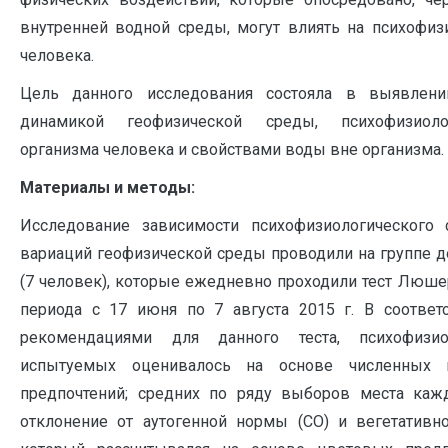
внутренней водной среды, могут влиять на психофиз
человека.
Цель данного исследования состояла в выявлен
динамикой геофизической среды, психофизиоло
организма человека и свойствами воды вне организма.
Материалы и методы:
Исследование зависимости психофизиологического 
вариаций геофизической среды проводили на группе 
(7 человек), которые ежедневно проходили тест Люшера 
периода с 17 июня по 7 августа 2015 г. В соответ
рекомендациями для данного теста, психофизио
испытуемых оценивалось на основе численных п
предпочтений; средних по ряду выборов места каж
отклонение от аутогенной нормы (СО) и вегетативно