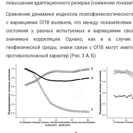
повышении адаптационного резерва (снижении показате
Сравнение динамики индексов психофизиологического
с вариациями ОПВ выявила, что между показателями 
состояния у разных испытуемых и вариациями сво
значимые корреляции. Однако, как и в случае
геофизической среды, знаки связи с ОПВ могут имет
противоположный характер (Рис. 3 А, Б).