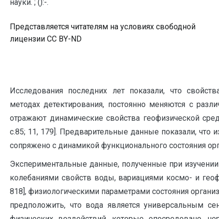
науки. ; ():-.
Представляется читателям на условиях свободной
лицензии CC BY-ND
Исследования последних лет показали, что свойст
методах детектирования, постоянно меняются с разл
отражают динамические свойства геофизической среды [8
с.85; 11, 179]. Предварительные данные показали, что
сопряжено с динамикой функционального состояния орган
Экспериментальные данные, полученные при изучении
колебаниями свойств воды, вариациями космо- и геофи
818], физиологическими параметрами состояния органи
предположить, что вода является универсальным с
физических воздействий, которые опосредовано, че