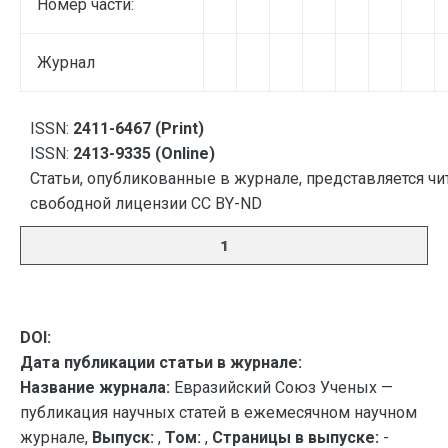
Номер части:
Журнал
ISSN:
2411-6467 (Print)
ISSN:
2413-9335 (Online)
Статьи, опубликованные в журнале, представляется чи
свободной лицензии CC BY-ND
1
DOI:
Дата публикации статьи в журнале:
Название журнала:
Евразийский Союз Ученых —
публикация научных статей в ежемесячном научном
журнале,
Выпуск:
,
Том:
,
Страницы в выпуске:
-