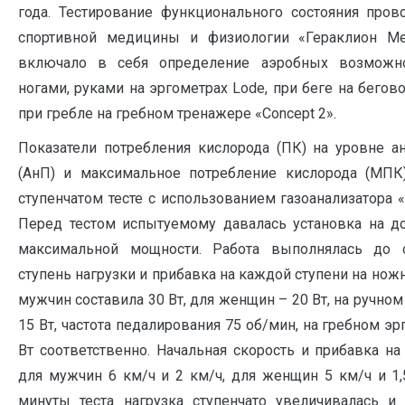
года. Тестирование функционального состояния пров
спортивной медицины и физиологии «Гераклион Ме
включало в себя определение аэробных возможно
ногами, руками на эргометрах Lode, при беге на бегов
при гребле на гребном тренажере «Concept 2».
Показатели потребления кислорода (ПК) на уровне а
(АнП) и максимальное потребление кислорода (МПК
ступенчатом тесте с использованием газоанализатора «
Перед тестом испытуемому давалась установка на до
максимальной мощности. Работа выполнялась до о
ступень нагрузки и прибавка на каждой ступени на нож
мужчин составила 30 Вт, для женщин – 20 Вт, на ручном
15 Вт, частота педалирования 75 об/мин, на гребном эр
Вт соответственно. Начальная скорость и прибавка н
для мужчин 6 км/ч и 2 км/ч, для женщин 5 км/ч и 1
минуты теста нагрузка ступенчато увеличивалась и