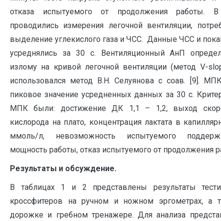
отказа испытуемого от продолжения работы. В
проводились измерения легочной вентиляции, потреб
выделение углекислого газа и ЧСС. Данные ЧСС и пока
усреднялись за 30 с. Вентиляционный АнП опреде
излому на кривой легочной вентиляции (метод V-slo
использовался метод В.Н. Селуянова с соав. [9]. МП
пиковое значение усредненных данных за 30 c. Крит
МПК были: достижение ДК 1,1 – 1,2, выход скоро
кислорода на плато, концентрация лактата в капилляр
ммоль/л, невозможность испытуемого поддерж
мощность работы, отказ испытуемого от продолжения р
Результаты и обсуждение.
В таблицах 1 и 2 представлены результаты тести
кроссфитеров на ручном и ножном эргометрах, а 
дорожке и гребном тренажере. Для анализа предста