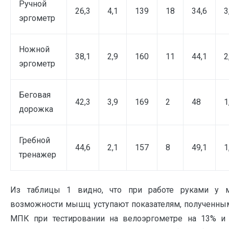
Ручной
26,3
4,1
139
18
34,6
3
эргометр
Ножной
38,1
2,9
160
11
44,1
2
эргометр
Беговая
42,3
3,9
169
2
48
1
дорожка
Гребной
44,6
2,1
157
8
49,1
1
тренажер
Из таблицы 1 видно, что при работе руками у 
возможности мышц уступают показателям, полученным
МПК при тестировании на велоэргометре на 13% и 1