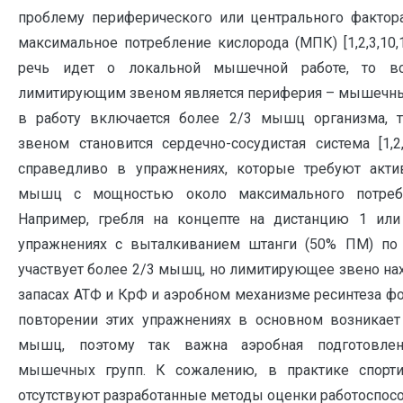
проблему периферического или центрального фактор
максимальное потребление кислорода (МПК) [1,2,3,10,1
речь идет о локальной мышечной работе, то вс
лимитирующим звеном является периферия – мышечный
в работу включается более 2/3 мышц организма, 
звеном становится сердечно-сосудистая система [1,2,
справедливо в упражнениях, которые требуют акти
мышц с мощностью около максимального потребл
Например, гребля на концепте на дистанцию 1 или
упражнениях с выталкиванием штанги (50% ПМ) по 
участвует более 2/3 мышц, но лимитирующее звено на
запасах АТФ и КрФ и аэробном механизме ресинтеза фо
повторении этих упражнениях в основном возникает 
мышц, поэтому так важна аэробная подготовлен
мышечных групп. К сожалению, в практике спорти
отсутствуют разработанные методы оценки работоспос