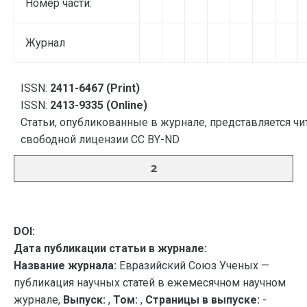
Номер части:
Журнал
ISSN:
2411-6467 (Print)
ISSN:
2413-9335 (Online)
Статьи, опубликованные в журнале, представляется чи
свободной лицензии CC BY-ND
2
DOI:
Дата публикации статьи в журнале:
Название журнала:
Евразийский Союз Ученых —
публикация научных статей в ежемесячном научном
журнале,
Выпуск:
,
Том:
,
Страницы в выпуске:
-