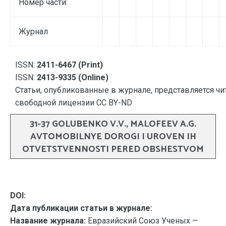
Номер части:
Журнал
ISSN:
2411-6467 (Print)
ISSN:
2413-9335 (Online)
Статьи, опубликованные в журнале, представляется чи
свободной лицензии CC BY-ND
31-37 GOLUBENKO V.V., MALOFEEV A.G.
AVTOMOBILNYE DOROGI I UROVEN IH
OTVETSTVENNOSTI PERED OBSHESTVOM
DOI:
Дата публикации статьи в журнале:
Название журнала:
Евразийский Союз Ученых —