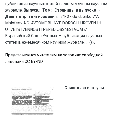
публикация научных статей в ежемесячном научном
журнале,
Выпуск:
,
Том:
,
Страницы в выпуске:
-
Данные для цитирования:
. 31-37 Golubenko V.V.,
Malofeev A.G. AVTOMOBILNYE DOROGI I UROVEN IH
OTVETSTVENNOSTI PERED OBShESTVOM //
Евразийский Союз Ученых — публикация научных
статей в ежемесячном научном журнале. . ; ():-.
Представляется читателям на условиях свободной
лицензии CC BY-ND
Список литературы: