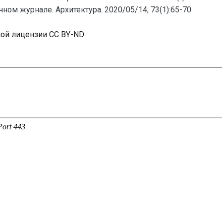
ом журнале. Архитектура. 2020/05/14; 73(1):65-70.
ной лицензии CC BY-ND