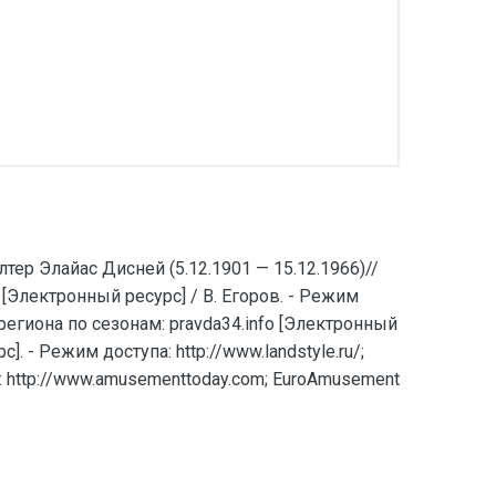
ер Элайас Дисней (5.12.1901 — 15.12.1966)//
[Электронный ресурс] / В. Егоров. - Режим
 региона по сезонам: pravda34.info [Электронный
 - Режим доступа: http://www.landstyle.ru/;
 http://www.amusementtoday.com; EuroAmusement