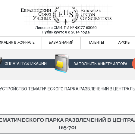
Лицензия СМИ:
ПИ № ФС77-63060
Евразийский Союз Ученых — публикация
Публикуется с 2014 года
жур
Евразийский Союз Ученых — публикация научных статей в ежемес
ИКАЦИЯ В ЖУРНАЛЕ
БАЗА ЗНАНИЙ
ПАТЕНТЫ
АРХИВ
ОПЛАТА ПУБЛИКАЦИИ
ЗАПОЛНИТЬ АНКЕТУ АВТОРА
СТРОЙСТВО ТЕМАТИЧЕСКОГО ПАРКА РАЗВЛЕЧЕНИЙ В ЦЕНТРАЛЬН
ЕМАТИЧЕСКОГО ПАРКА РАЗВЛЕЧЕНИЙ В ЦЕНТРА
(65-70)