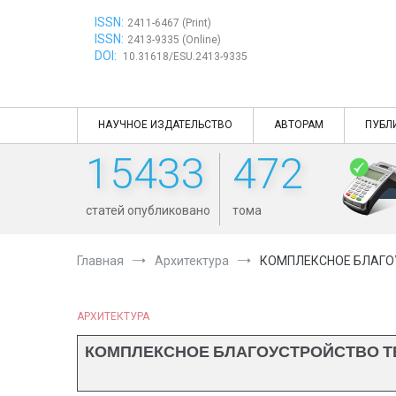
Перейти
ISSN:
к
2411-6467 (Print)
ISSN:
содержимому
2413-9335 (Online)
DOI:
10.31618/ESU.2413-9335
НАУЧНОЕ ИЗДАТЕЛЬСТВО
АВТОРАМ
ПУБЛ
15433
472
статей опубликовано
тома
Главная
Архитектура
КОМПЛЕКСНОЕ БЛАГОУ
АРХИТЕКТУРА
КОМПЛЕКСНОЕ БЛАГОУСТРОЙСТВО Т