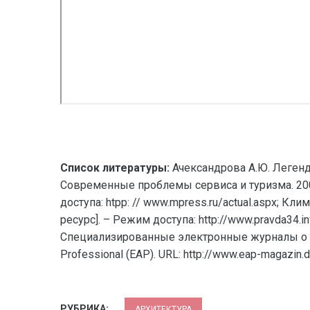
Список литературы:
Ачександрова А.Ю. Легенд
Современные проблемы сервиса и туризма. 2008
доступа: htpp: // www.mpress.ru/actual.aspx; К
ресурс]. – Режим доступа: http://www.pravda34.
Специализированные электронные журналы о тем
Professional (EAP). URL: http://www.eap-magazin.d
РУБРИКА:
АРХИТЕКТУРА