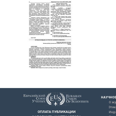
НАУЧНОЕ
О жу
Этик
ОПЛАТА ПУБЛИКАЦИИ
Инд