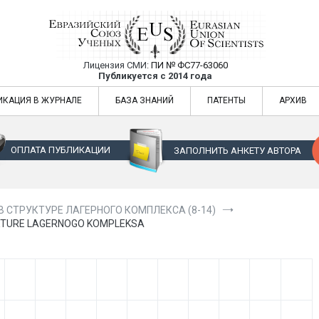
Лицензия СМИ:
ПИ № ФС77-63060
Евразийский Союз Ученых — публикация
Публикуется с 2014 года
жур
Евразийский Союз Ученых — публикация научных статей в ежемес
ИКАЦИЯ В ЖУРНАЛЕ
БАЗА ЗНАНИЙ
ПАТЕНТЫ
АРХИВ
ОПЛАТА ПУБЛИКАЦИИ
ЗАПОЛНИТЬ АНКЕТУ АВТОРА
 СТРУКТУРЕ ЛАГЕРНОГО КОМПЛЕКСА (8-14)
UKTURE LAGERNOGO KOMPLEKSA