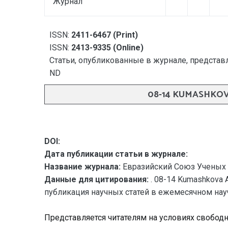
Журнал
ISSN:
2411-6467 (Print)
ISSN:
2413-9335 (Online)
Статьи, опубликованные в журнале, представл
ND
08-14 KUMASHKO
DOI:
Дата публикации статьи в журнале:
Название журнала:
Евразийский Союз Ученых 
Данные для цитирования:
. 08-14 Kumashkov
публикация научных статей в ежемесячном научно
Представляется читателям на условиях свобод