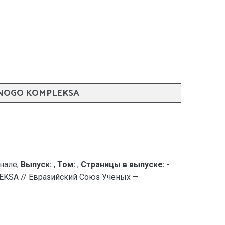
RNOGO KOMPLEKSA
нале,
Выпуск:
,
Том:
,
Страницы в выпуске:
-
EKSA // Евразийский Союз Ученых —