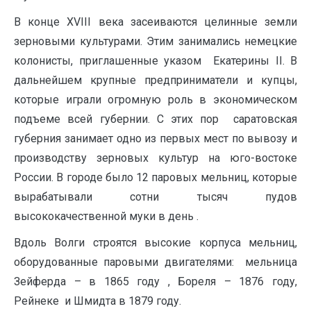
В конце XVIII века засеиваются целинные земли
зерновыми культурами. Этим занимались немецкие
колонисты, приглашенные указом Екатерины II. В
дальнейшем крупные предприниматели и купцы,
которые играли огромную роль в экономическом
подъеме всей губернии. С этих пор саратовская
губерния занимает одно из первых мест по вывозу и
производству зерновых культур на юго-востоке
России. В городе было 12 паровых мельниц, которые
вырабатывали сотни тысяч пудов
высококачественной муки в день .
Вдоль Волги строятся высокие корпуса мельниц,
оборудованные паровыми двигателями: мельница
Зейферда – в 1865 году , Бореля – 1876 году,
Рейнеке и Шмидта в 1879 году.