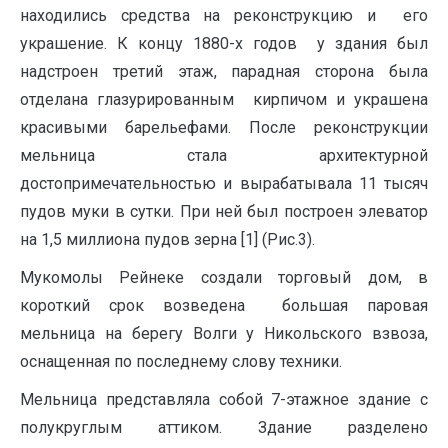
находились средства на реконструкцию и его
украшение. К концу 1880-х годов у здания был
надстроен третий этаж, парадная сторона была
отделана глазурированным кирпичом и украшена
красивыми барельефами. После реконструкции
мельница стала архитектурной
достопримечательностью и вырабатывала 11 тысяч
пудов муки в сутки. При ней был построен элеватор
на 1,5 миллиона пудов зерна [1] (Рис.3).
Мукомолы Рейнеке создали торговый дом, в
короткий срок возведена большая паровая
мельница на берегу Волги у Никольского взвоза,
оснащенная по последнему слову техники.
Мельница представляла собой 7-этажное здание с
полукруглым аттиком. Здание разделено