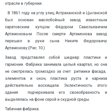
отрасли в губернии .
В 1861 году на углу улиц Астраханской и Цыганской
был основан маслобойный завод известным
саратовским купцом Фёдором Савельевичем
Артамоновым. После смерти Артамонова завод
перешел в руки сына Никите Федоровичу
Артамонову.(Рис. 10.)
Завод представлял собой шедевр пластики и
гармонии. Фабрика занимала целый квартал, но она
не смотрелась громоздко за счет ритмики фасада,
элементов и окон, пластика руста и карниза
действительно восхищали. Эклектичность этого
здания подчеркивала его своеобразность и
выделялась на фоне серой и скудной среды.
Табачная фабрика.