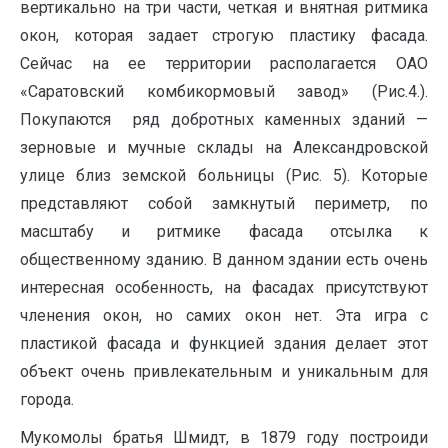
вертикально на три части, четкая и внятная ритмика
окон, которая задает строгую пластику фасада.
Сейчас на ее территории располагается ОАО
«Саратовский комбикормовый завод» (Рис.4.).
Покупаются ряд добротных каменных зданий —
зерновые и мучные склады на Александровской
улице близ земской больницы (Рис. 5). Которые
представляют собой замкнутый периметр, по
масштабу и ритмике фасада отсылка к
общественному зданию. В данном здании есть очень
интересная особенность, на фасадах присутствуют
членения окон, но самих окон нет. Эта игра с
пластикой фасада и функцией здания делает этот
объект очень привлекательным и уникальным для
города.
Мукомолы братья Шмидт, в 1879 году построиди