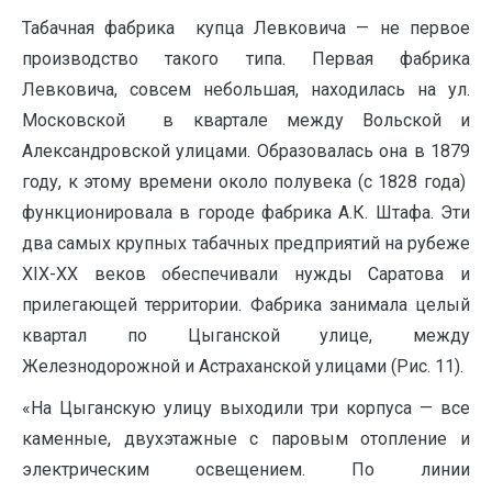
Табачная фабрика купца Левковича — не первое
производство такого типа. Первая фабрика
Левковича, совсем небольшая, находилась на ул.
Московской в квартале между Вольской и
Александровской улицами. Образовалась она в 1879
году, к этому времени около полувека (с 1828 года)
функционировала в городе фабрика А.К. Штафа. Эти
два самых крупных табачных предприятий на рубеже
ХIХ-ХХ веков обеспечивали нужды Саратова и
прилегающей территории. Фабрика занимала целый
квартал по Цыганской улице, между
Железнодорожной и Астраханской улицами (Рис. 11).
«На Цыганскую улицу выходили три корпуса — все
каменные, двухэтажные с паровым отопление и
электрическим освещением. По линии