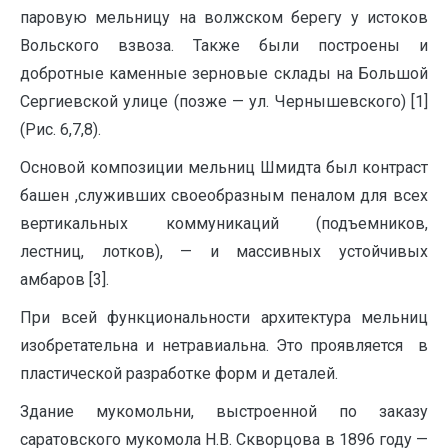
паровую мельницу на волжском берегу у истоков
Вольского взвоза. Также были построены и
добротные каменные зерновые склады на Большой
Сергиевской улице (позже — ул. Чернышевского) [1]
(Рис. 6,7,8).
Основой композиции мельниц Шмидта был контраст
башен ,служивших своеобразным пеналом для всех
вертикальных коммуникаций (подъемников,
лестниц, лотков), — и массивных устойчивых
амбаров [3].
При всей функциональности архитектура мельниц
изобретательна и нетравиальна. Это проявляется в
пластической разработке форм и деталей.
Здание мукомольни, выстроенной по заказу
саратовского мукомола Н.В. Скворцова в 1896 году —