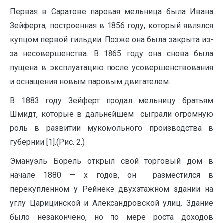
Первая в Саратове паровая мельница была Ивана
Зейферта, построенная в 1856 году, который являлся
купцом первой гильдии. Позже она была закрыта из-
за несовершенства. В 1865 году она снова была
пущена в эксплуатацию после усовершенствования
и оснащения новым паровым двигателем.
В 1883 году Зейферт продал мельницу братьям
Шмидт, которые в дальнейшем сыграли огромную
роль в развитии мукомольного производства в
губернии [1].(Рис. 2.)
Эмануэль Борель открыл свой торговый дом в
начале 1880 — х годов, он разместился в
перекупленном у Рейнеке двухэтажном здании на
углу Царицинской и Александровской улиц. Здание
было незакончено, но по мере роста доходов