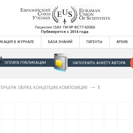
Лицензия СМИ:
ПИ № ФС77-63060
Евразийский Союз Ученых — публикация
Публикуется с 2014 года
жур
Евразийский Союз Ученых — публикация научных статей в ежемес
ИКАЦИЯ В ЖУРНАЛЕ
БАЗА ЗНАНИЙ
ПАТЕНТЫ
АРХИВ
ОПЛАТА ПУБЛИКАЦИИ
ЗАПОЛНИТЬ АНКЕТУ АВТОРА
ЕРЬЕРА: ОБРАЗ, КОНЦЕПЦИЯ, КОМПОЗИЦИЯ
1