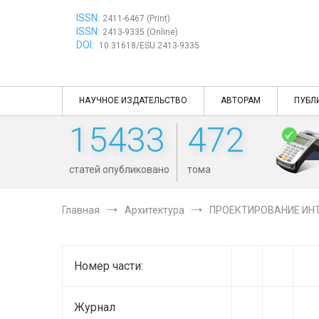
Перейти
ISSN:
к
2411-6467 (Print)
ISSN:
содержимому
2413-9335 (Online)
DOI:
10.31618/ESU.2413-9335
НАУЧНОЕ ИЗДАТЕЛЬСТВО
АВТОРАМ
ПУБЛ
15433
472
статей опубликовано
тома
Главная
Архитектура
ПРОЕКТИРОВАНИЕ ИНТ
Номер части:
Журнал