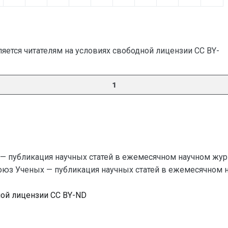
яется читателям на условиях свободной лицензии CC BY-
1
— публикация научных статей в ежемесячном научном жур
Союз Ученых — публикация научных статей в ежемесячном науч
ной лицензии CC BY-ND