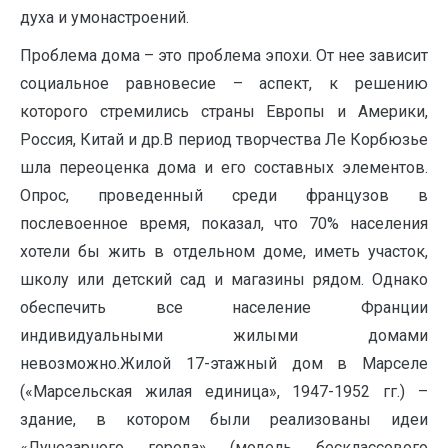
духа и умонастроений.
Проблема дома – это проблема эпохи. От нее зависит
социальное равновесие – аспект, к решению
которого стремились страны Европы и Америки,
Россия, Китай и др.В период творчества Ле Корбюзье
шла переоценка дома и его составных элементов.
Опрос, проведенный среди французов в
послевоенное время, показал, что 70% населения
хотели бы жить в отдельном доме, иметь участок,
школу или детский сад и магазины рядом. Однако
обеспечить все население Франции
индивидуальными жилыми домами
невозможно.Жилой 17-этажный дом в Марселе
(«Марсельская жилая единица», 1947-1952 гг.) –
здание, в котором были реализованы идеи
«Лучезарного города» (модель бесклассового