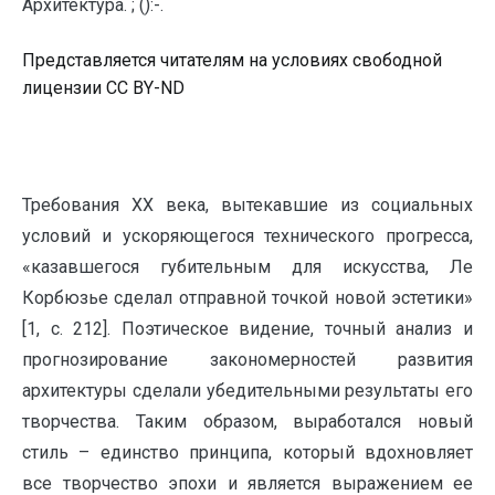
Архитектура. ; ():-.
Представляется читателям на условиях свободной
лицензии CC BY-ND
Требования XX века, вытекавшие из социальных
условий и ускоряющегося технического прогресса,
«казавшегося губительным для искусства, Ле
Корбюзье сделал отправной точкой новой эстетики»
[1, с. 212]. Поэтическое видение, точный анализ и
прогнозирование закономерностей развития
архитектуры сделали убедительными результаты его
творчества. Таким образом, выработался новый
стиль – единство принципа, который вдохновляет
все творчество эпохи и является выражением ее