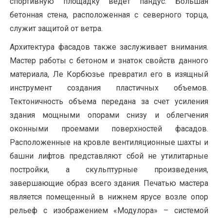
спортивную площадку ведет пандус. Большая
бетонная стена, расположенная с северного торца,
служит защитой от ветра.
Архитектура фасадов также заслуживает внимания.
Мастер работы с бетоном и знаток свойств данного
материала, Ле Корбюзье превратил его в изящный
инструмент создания пластичных объемов.
Тектоничность объема передана за счет усиления
здания мощными опорами снизу и облегчения
оконными проемами поверхностей фасадов.
Расположенные на кровле вентиляционные шахты и
башни лифтов представляют сбой не утилитарные
постройки, а скульптурные произведения,
завершающие образ всего здания. Печатью мастера
является помещенный в нижнем ярусе возле опор
рельеф с изображением «Модулора» – системой