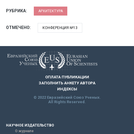
РУБРИКА:
АРХИТЕКТУРА
ОТМЕЧЕНО:
КОНФЕРЕНЦИЯ №13
ОПЛАТА ПУБЛИКАЦИИ
ЗАПОЛНИТЬ АНКЕТУ АВТОРА
ИНДЕКСЫ
© 2022 Евразийский Союз Ученых.
All Rights Reserved.
НАУЧНОЕ ИЗДАТЕЛЬСТВО
О журнале