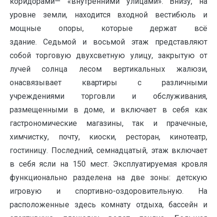
коридорами— «внутренними улицами». Внизу, на
уровне земли, находится входной вестибюль и
мощные опоры, которые держат всё
здание. Седьмой и восьмой этаж представляют
собой торговую двухсветную улицу, закрытую от
лучей солнца лесом вертикальных жалюзи,
онасвязывает квартиры с различными
учреждениями торговли и обслуживания,
размещенными в доме, и включает в себя как
гастрономические магазины, так и прачечные,
химчистку, почту, киоски, ресторан, кинотеатр,
гостиницу. Последний, семнадцатый, этаж включает
в себя ясли на 150 мест. Эксплуатируемая кровля
функционально разделена на две зоны: детскую
игровую и спортивно-оздоровительную. На
расположенные здесь комнату отдыха, бассейн и