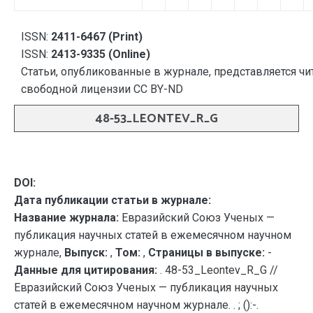
ISSN:
2411-6467 (Print)
ISSN:
2413-9335 (Online)
Статьи, опубликованные в журнале, представляется чи
свободной лицензии CC BY-ND
48-53_LEONTEV_R_G
DOI:
Дата публикации статьи в журнале:
Название журнала:
Евразийский Союз Ученых —
публикация научных статей в ежемесячном научном
журнале,
Выпуск:
,
Том:
,
Страницы в выпуске:
-
Данные для цитирования:
. 48-53_Leontev_R_G //
Евразийский Союз Ученых — публикация научных
статей в ежемесячном научном журнале. . ; ():-.