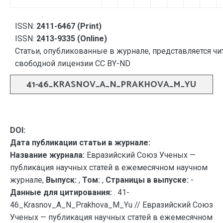
ISSN:
2411-6467 (Print)
ISSN:
2413-9335 (Online)
Статьи, опубликованные в журнале, представляется чи
свободной лицензии CC BY-ND
41-46_KRASNOV_A_N_PRAKHOVA_M_YU
DOI:
Дата публикации статьи в журнале:
Название журнала:
Евразийский Союз Ученых —
публикация научных статей в ежемесячном научном
журнале,
Выпуск:
,
Том:
,
Страницы в выпуске:
-
Данные для цитирования:
. 41-
46_Krasnov_A_N_Prakhova_M_Yu // Евразийский Союз
Ученых — публикация научных статей в ежемесячном