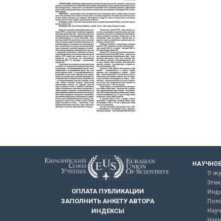
НАУЧНОЕ
О жу
Этик
ОПЛАТА ПУБЛИКАЦИИ
Инд
ЗАПОЛНИТЬ АНКЕТУ АВТОРА
Поли
Науч
ИНДЕКСЫ
Науч