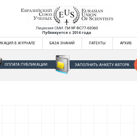
Лицензия СМИ:
ПИ № ФС77-63060
Евразийский Союз Ученых — публикация
Публикуется с 2014 года
жур
Евразийский Союз Ученых — публикация научных статей в ежемес
ИКАЦИЯ В ЖУРНАЛЕ
БАЗА ЗНАНИЙ
ПАТЕНТЫ
АРХИВ
ОПЛАТА ПУБЛИКАЦИИ
ЗАПОЛНИТЬ АНКЕТУ АВТОРА