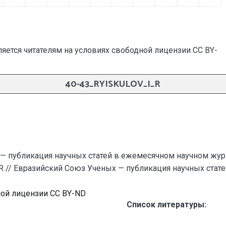
яется читателям на условиях свободной лицензии CC BY-
40-43_RYISKULOV_I_R
— публикация научных статей в ежемесячном научном жур
_R // Евразийский Союз Ученых — публикация научных статей 
ной лицензии CC BY-ND
Список литературы: