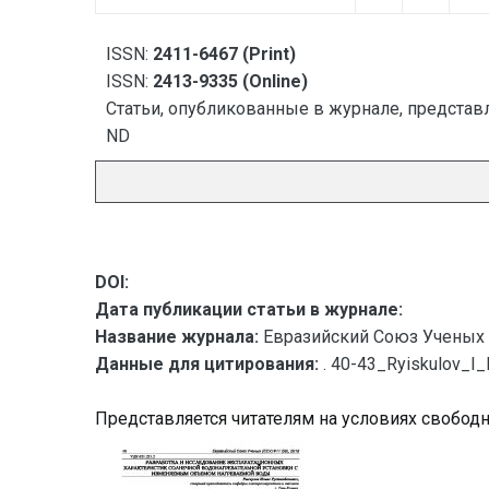
ISSN:
2411-6467 (Print)
ISSN:
2413-9335 (Online)
Статьи, опубликованные в журнале, представл
ND
DOI:
Дата публикации статьи в журнале:
Название журнала:
Евразийский Союз Ученых 
Данные для цитирования:
. 40-43_Ryiskulov_I
Представляется читателям на условиях свобод