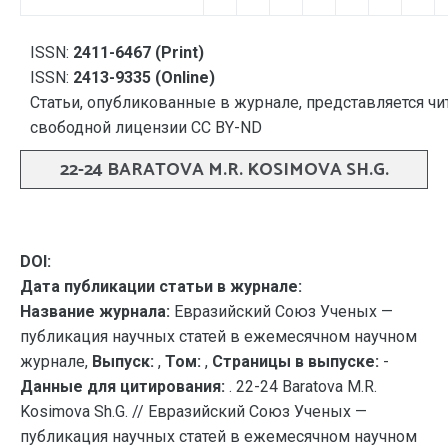
ISSN:
2411-6467 (Print)
ISSN:
2413-9335 (Online)
Статьи, опубликованные в журнале, представляется чи
свободной лицензии CC BY-ND
22-24 BARATOVA M.R. KOSIMOVA SH.G.
DOI:
Дата публикации статьи в журнале:
Название журнала:
Евразийский Союз Ученых —
публикация научных статей в ежемесячном научном
журнале,
Выпуск:
,
Том:
,
Страницы в выпуске:
-
Данные для цитирования:
. 22-24 Baratova M.R.
Kosimova Sh.G. // Евразийский Союз Ученых —
публикация научных статей в ежемесячном научном