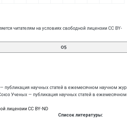
яется читателям на условиях свободной лицензии CC BY-
05
— публикация научных статей в ежемесячном научном жур
 Союз Ученых — публикация научных статей в ежемесячном нау
ной лицензии CC BY-ND
Список литературы: