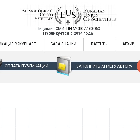
Лицензия СМИ:
ПИ № ФС77-63060
Евразийский Союз Ученых — публикация
Публикуется с 2014 года
жур
Евразийский Союз Ученых — публикация научных статей в ежемес
ИКАЦИЯ В ЖУРНАЛЕ
БАЗА ЗНАНИЙ
ПАТЕНТЫ
АРХИВ
ОПЛАТА ПУБЛИКАЦИИ
ЗАПОЛНИТЬ АНКЕТУ АВТОРА