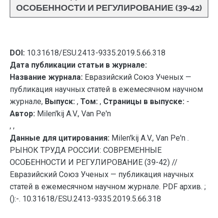
ОСОБЕННОСТИ И РЕГУЛИРОВАНИЕ (39-42)
DOI:
10.31618/ESU.2413-9335.2019.5.66.318
Дата публикации статьи в журнале:
Название журнала:
Евразийский Союз Ученых —
публикация научных статей в ежемесячном научном
журнале,
Выпуск:
,
Том:
,
Страницы в выпуске:
-
Автор:
Milen'kij A.V., Van Pe'n
, ,
Данные для цитирования:
Milen'kij A.V., Van Pe'n .
РЫНОК ТРУДА РОССИИ: СОВРЕМЕННЫЕ
ОСОБЕННОСТИ И РЕГУЛИРОВАНИЕ (39-42) //
Евразийский Союз Ученых — публикация научных
статей в ежемесячном научном журнале. PDF архив. ;
():-. 10.31618/ESU.2413-9335.2019.5.66.318