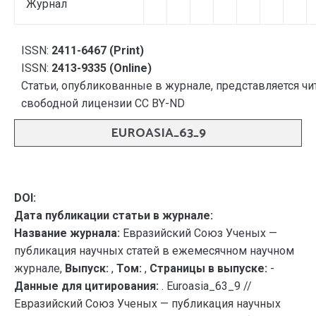
Журнал
ISSN:
2411-6467 (Print)
ISSN:
2413-9335 (Online)
Статьи, опубликованные в журнале, представляется чи
свободной лицензии CC BY-ND
EUROASIA_63_9
DOI:
Дата публикации статьи в журнале:
Название журнала:
Евразийский Союз Ученых —
публикация научных статей в ежемесячном научном
журнале,
Выпуск:
,
Том:
,
Страницы в выпуске:
-
Данные для цитирования:
. Euroasia_63_9 //
Евразийский Союз Ученых — публикация научных